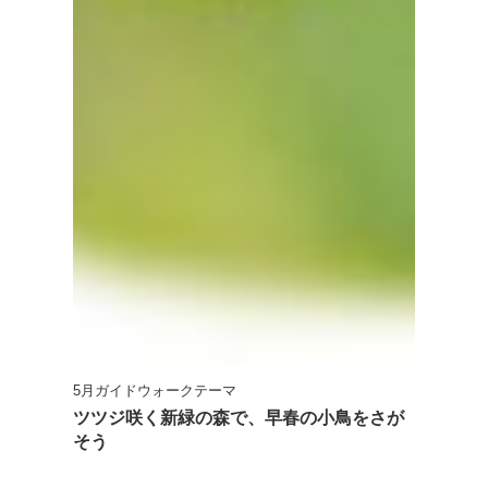
5月ガイドウォークテーマ
ツツジ咲く新緑の森で、早春の小鳥をさが
そう