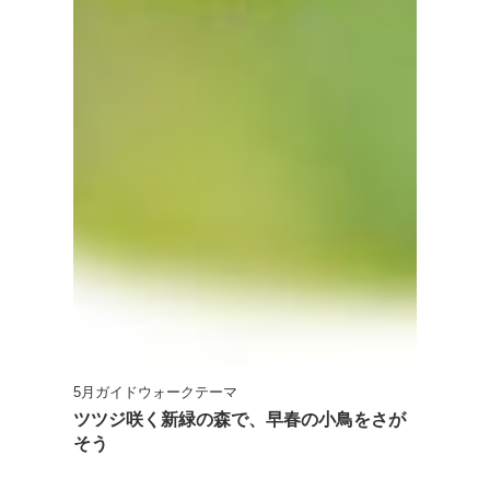
5月ガイドウォークテーマ
ツツジ咲く新緑の森で、早春の小鳥をさが
そう