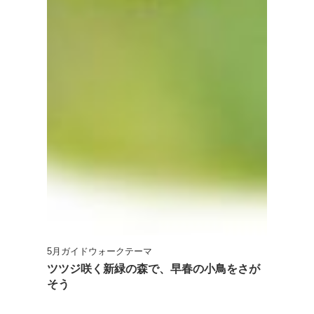
5月ガイドウォークテーマ
ツツジ咲く新緑の森で、早春の小鳥をさが
そう