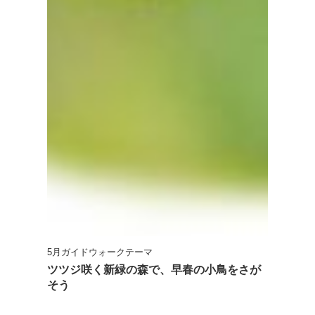
5月ガイドウォークテーマ
ツツジ咲く新緑の森で、早春の小鳥をさが
そう