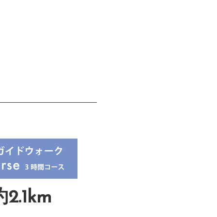
2.1km