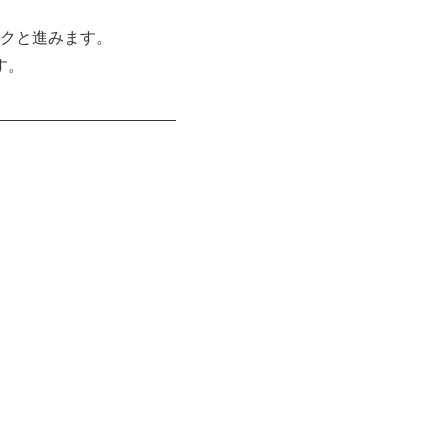
クと進みます。
す。