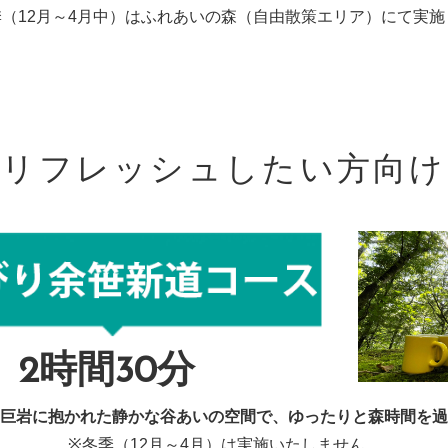
季（12月～4月中）はふれあいの森（自由散策エリア）にて実施
リフレッシュしたい方向け
2時間30分
巨岩に抱かれた静かな谷あいの空間で、ゆったりと森時間を過
※冬季（12月～4月）は実施いたしません。