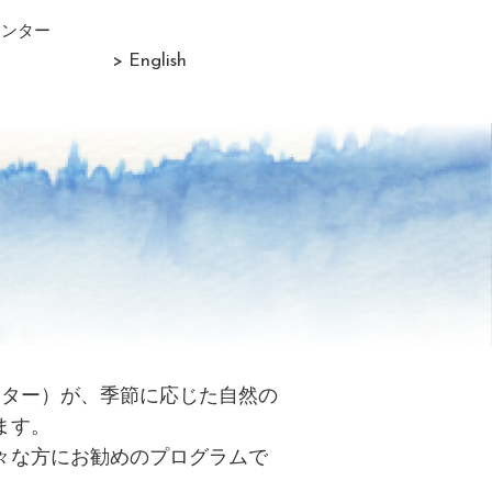
センター
> English
リター）が、季節に応じた自然の
ます。
々な方にお勧めのプログラムで