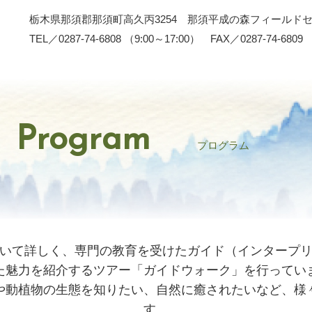
栃木県那須郡那須町高久丙3254 那須平成の森フィールド
TEL／0287-74-6808 （9:00～17:00） FAX／0287-74-6809
Program
プログラム
いて詳しく、専門の教育を受けたガイド（インタープ
た魅力を紹介するツアー「ガイドウォーク」を行ってい
や動植物の生態を知りたい、自然に癒されたいなど、様
す。