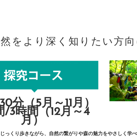
自然をより深く知りたい方向
30分（5月～11月）
間/3時間（12月～4
月）
じっくり歩きながら、自然の繋がりや森の魅力をやさしく学べ