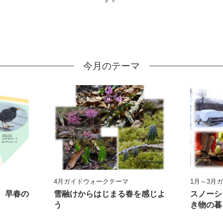
今月のテーマ
4月ガイドウォークテーマ
1月～3月
、早春の
雪融けからはじまる春を感じよ
スノーシ
う
き物の暮