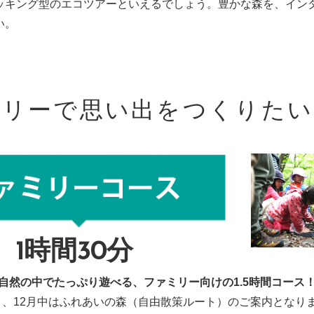
ッキング型のエコツアーといえるでしょう。豊かな森を、イン
い。
ミリーで思い出をつくりたい
1時間30分
自然の中でたっぷり遊べる、ファミリー向けの1.5時間コース
月、12月中はふれあいの森（自由散策ルート）のご案内となり