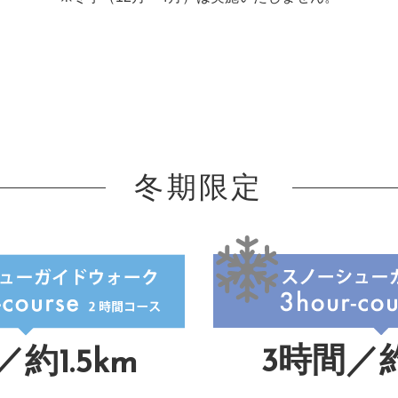
冬期限定
3時間／約
約1.5km