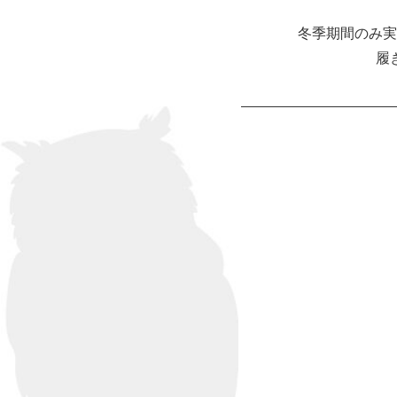
冬季期間のみ実
履