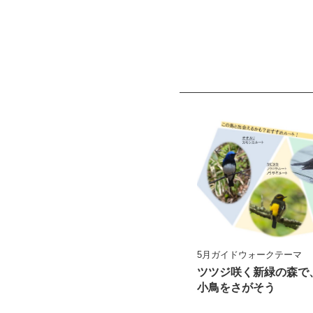
5月ガイドウォークテーマ
ツツジ咲く新緑の森で
小鳥をさがそう