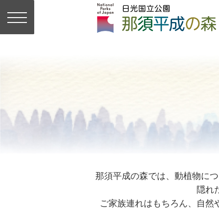
那須平成の森では、動植物につ
隠れ
ご家族連れはもちろん、自然