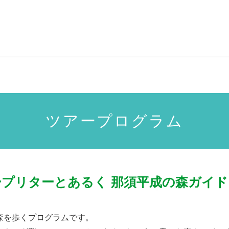
ツアープログラム
ープリターとあるく
那須平成の森ガイド
森を歩くプログラムです。