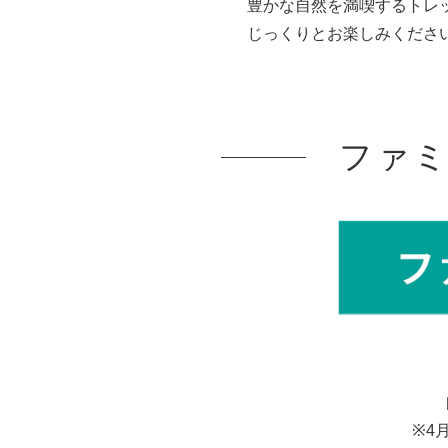
豊かな自然を満喫するトレ
じっくりとお楽しみくださ
ファ
※4