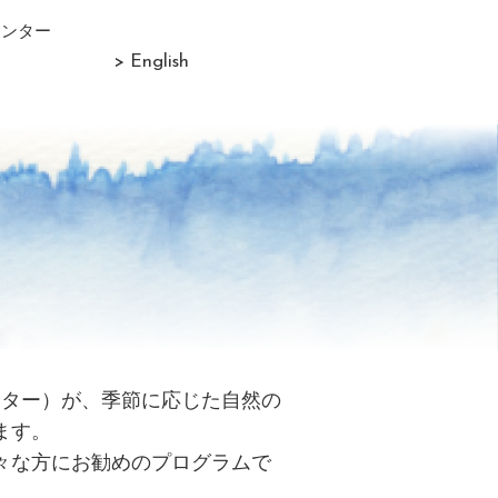
センター
> English
リター）が、季節に応じた自然の
ます。
々な方にお勧めのプログラムで