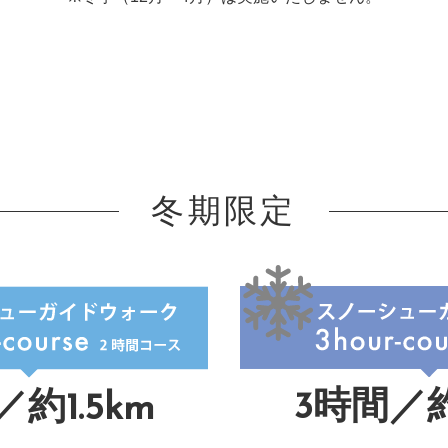
冬期限定
3時間／約
約1.5km