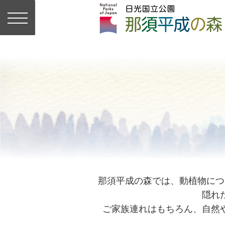
那須平成の森では、動植物につ
隠れ
ご家族連れはもちろん、自然