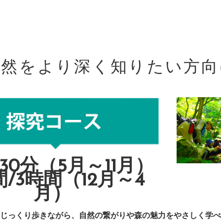
自然をより深く知りたい方向
30分（5月～11月）
間/3時間（12月～4
月）
じっくり歩きながら、自然の繋がりや森の魅力をやさしく学べ