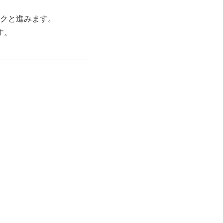
クと進みます。
す。