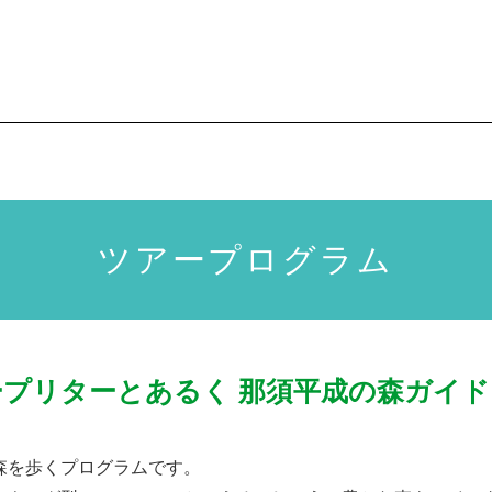
ツアープログラム
ープリターとあるく
那須平成の森ガイド
森を歩くプログラムです。