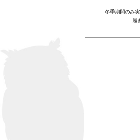
冬季期間のみ実
履