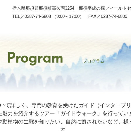
栃木県那須郡那須町高久丙3254 那須平成の森フィールド
TEL／0287-74-6808 （9:00～17:00） FAX／0287-74-6809
Program
プログラム
いて詳しく、専門の教育を受けたガイド（インタープ
た魅力を紹介するツアー「ガイドウォーク」を行ってい
や動植物の生態を知りたい、自然に癒されたいなど、様
す。