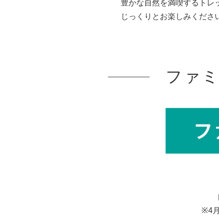
豊かな自然を満喫するトレ
じっくりとお楽しみくださ
ファ
※4