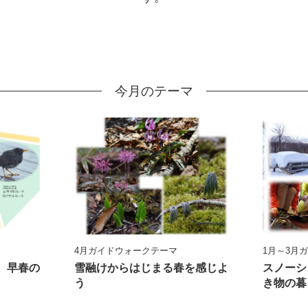
今月のテーマ
4月ガイドウォークテーマ
1月～3月
、早春の
雪融けからはじまる春を感じよ
スノーシ
う
き物の暮