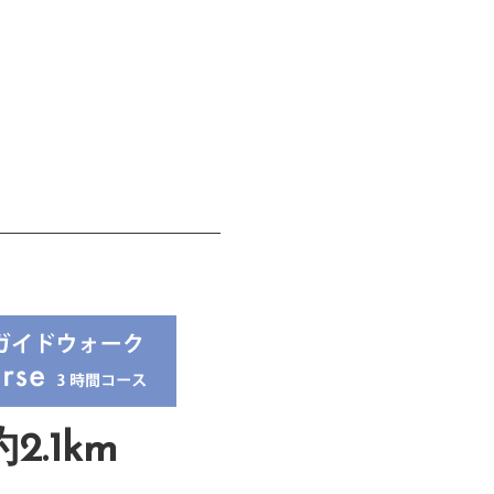
2.1km