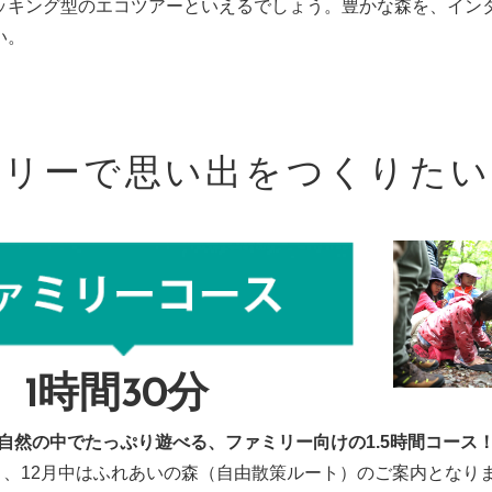
ッキング型のエコツアーといえるでしょう。豊かな森を、イン
い。
ミリーで思い出をつくりたい
1時間30分
自然の中でたっぷり遊べる、ファミリー向けの1.5時間コース
月、12月中はふれあいの森（自由散策ルート）のご案内となり