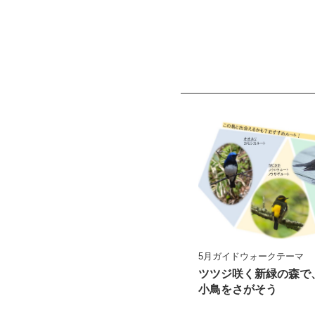
5月ガイドウォークテーマ
ツツジ咲く新緑の森で
小鳥をさがそう