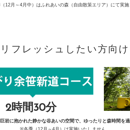
季（12月～4月中）はふれあいの森（自由散策エリア）にて実施
リフレッシュしたい方向け
2時間30分
巨岩に抱かれた静かな谷あいの空間で、ゆったりと森時間を過
※冬季（12月～4月）は実施いたしません。