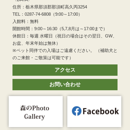
住所：栃木県那須郡那須町高久丙3254
TEL：0287-74-6808（9:00～17:00）
入館料：無料
開館時間：9:00～16:30（5,7,8月は～17:00まで）
休館日：毎週 水曜日（祝日の場合はその翌日、GW、
お盆、年末年始は無休）
※ペット同伴での入場はご遠慮ください。 （補助犬と
のご来館・ご散策は可能です）
アクセス
お問い合わせ