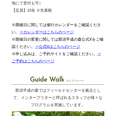
地にて受付も可）
【定員】10名 ※先着順
※開催日に関しては催行カレンダーをご確認くださ
い。
⇒カレンダーはこちらのページ
※開催日の変更に関しては那須平成の森公式Xをご確
認ください。
⇒公式Xはこちらのページ
※申し込みは、ご予約サイトをご確認ください。
⇒
ご予約はこちらのページ
Guide Walk
ガイドウォーク
那須平成の森ではフィールドセンターを拠点とし
て、インタープリターと呼ばれるスタッフが
様々な
プログラムを実施しています。