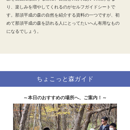
り、楽しみを増やしてくれるのがセルフガイドシートで
す。那須平成の森の自然を紹介する資料の一つですが、初
めて那須平成の森を訪れる人にとってたいへん有用なもの
になるでしょう。
ちょこっと森ガイド
～本日のおすすめの場所へ、ご案内！～