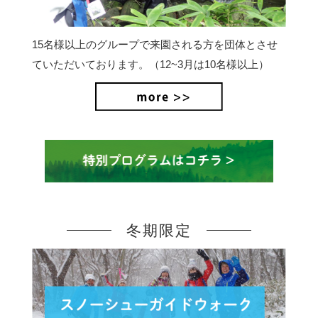
15名様以上のグループで来園される方を団体とさせ
ていただいております。（12~3月は10名様以上）
冬期限定