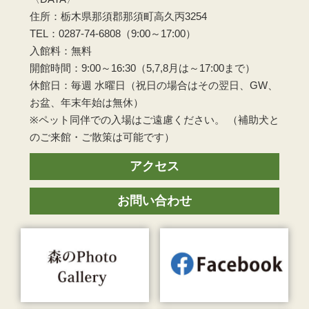
住所：栃木県那須郡那須町高久丙3254
TEL：0287-74-6808（9:00～17:00）
入館料：無料
開館時間：9:00～16:30（5,7,8月は～17:00まで）
休館日：毎週 水曜日（祝日の場合はその翌日、GW、
お盆、年末年始は無休）
※ペット同伴での入場はご遠慮ください。 （補助犬と
のご来館・ご散策は可能です）
アクセス
お問い合わせ