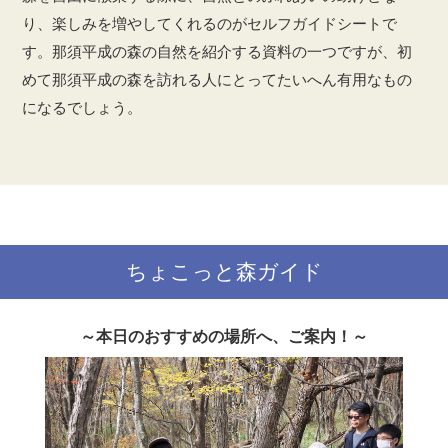
り、楽しみを増やしてくれるのがセルフガイドシートで
す。那須平成の森の自然を紹介する資料の一つですが、初
めて那須平成の森を訪れる人にとってたいへん有用なもの
になるでしょう。
ちょこっと森ガイド
～本日のおすすめの場所へ、ご案内！～