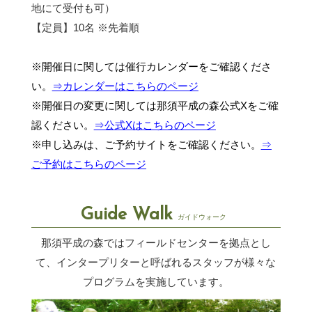
地にて受付も可）
【定員】10名 ※先着順
※開催日に関しては催行カレンダーをご確認くださ
い。
⇒カレンダーはこちらのページ
※開催日の変更に関しては那須平成の森公式Xをご確
認ください。
⇒公式Xはこちらのページ
※申し込みは、ご予約サイトをご確認ください。
⇒
ご予約はこちらのページ
Guide Walk
ガイドウォーク
那須平成の森ではフィールドセンターを拠点とし
て、インタープリターと呼ばれるスタッフが
様々な
プログラムを実施しています。