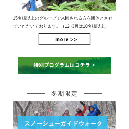
15名様以上のグループで来園される方を団体とさせ
ていただいております。（12~3月は10名様以上）
冬期限定