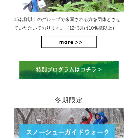
15名様以上のグループで来園される方を団体とさせ
ていただいております。（12~3月は10名様以上）
冬期限定