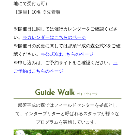
地にて受付も可）
【定員】10名 ※先着順
※開催日に関しては催行カレンダーをご確認くださ
い。
⇒カレンダーはこちらのページ
※開催日の変更に関しては那須平成の森公式Xをご確
認ください。
⇒公式Xはこちらのページ
※申し込みは、ご予約サイトをご確認ください。
⇒
ご予約はこちらのページ
Guide Walk
ガイドウォーク
那須平成の森ではフィールドセンターを拠点とし
て、インタープリターと呼ばれるスタッフが
様々な
プログラムを実施しています。