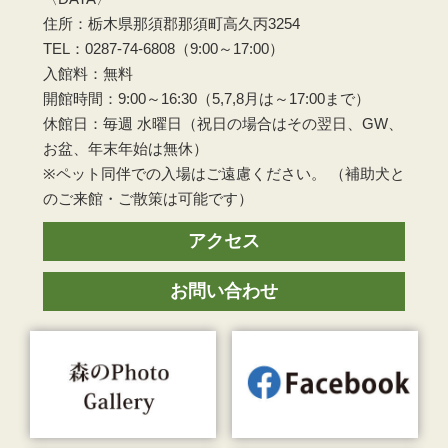
住所：栃木県那須郡那須町高久丙3254
TEL：0287-74-6808（9:00～17:00）
入館料：無料
開館時間：9:00～16:30（5,7,8月は～17:00まで）
休館日：毎週 水曜日（祝日の場合はその翌日、GW、
お盆、年末年始は無休）
※ペット同伴での入場はご遠慮ください。 （補助犬と
のご来館・ご散策は可能です）
アクセス
お問い合わせ