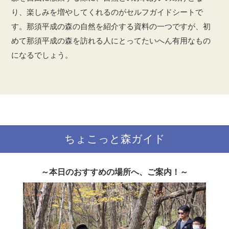
り、楽しみを増やしてくれるのがセルフガイドシートで
す。那須平成の森の自然を紹介する資料の一つですが、初
めて那須平成の森を訪れる人にとってたいへん有用なもの
になるでしょう。
ちょこっと森ガイド
～本日のおすすめの場所へ、ご案内！～