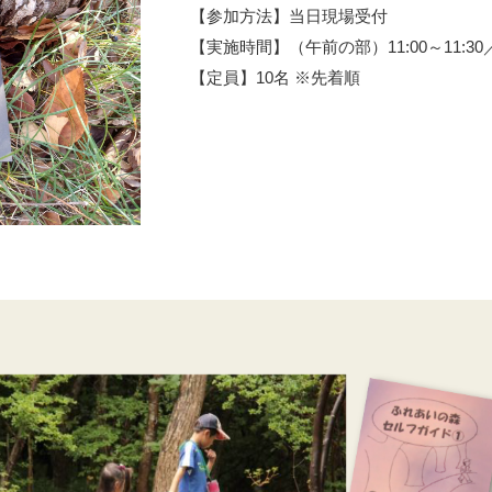
【参加方法】当日現場受付
【実施時間】（午前の部）11:00～11:30／（午
【定員】10名 ※先着順