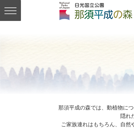
那須平成の森では、動植物につ
隠れ
ご家族連れはもちろん、自然