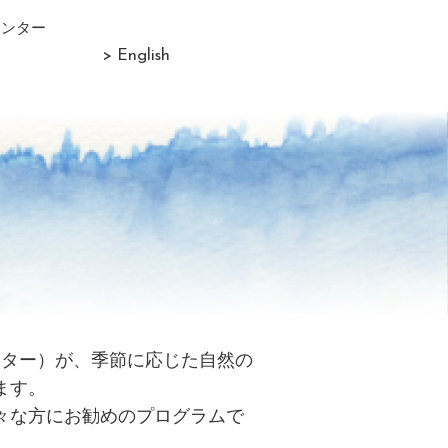
センター
> English
リター）が、季節に応じた自然の
ます。
々な方にお勧めのプログラムで