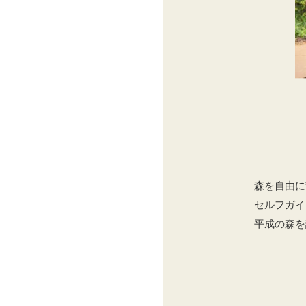
森を自由に
セルフガイ
平成の森を