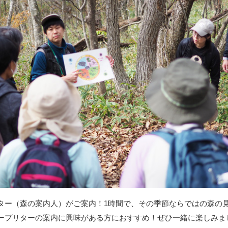
ター（森の案内人）がご案内！1時間で、その季節ならではの森の
ープリターの案内に興味がある方におすすめ！ぜひ一緒に楽しみま