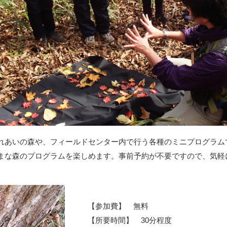
れあいの森や、フィールドセンター内で行う各種のミニプログラム
まな森のプログラムを楽しめます。事前予約が不要ですので、気軽
【参加費】 無料
【所要時間】 30分程度