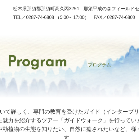
栃木県那須郡那須町高久丙3254 那須平成の森フィールド
TEL／0287-74-6808 （9:00～17:00） FAX／0287-74-6809
Program
プログラム
いて詳しく、専門の教育を受けたガイド（インタープ
た魅力を紹介するツアー「ガイドウォーク」を行ってい
や動植物の生態を知りたい、自然に癒されたいなど、様
す。