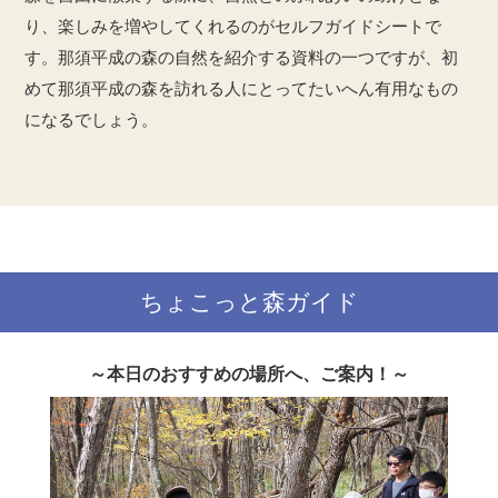
り、楽しみを増やしてくれるのがセルフガイドシートで
す。那須平成の森の自然を紹介する資料の一つですが、初
めて那須平成の森を訪れる人にとってたいへん有用なもの
になるでしょう。
ちょこっと森ガイド
～本日のおすすめの場所へ、ご案内！～