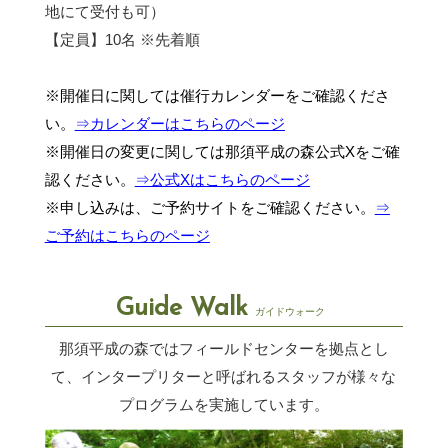
地にて受付も可）
【定員】10名 ※先着順
※開催日に関しては催行カレンダーをご確認くださ
い。
⇒カレンダーはこちらのページ
※開催日の変更に関しては那須平成の森公式Xをご確
認ください。
⇒公式Xはこちらのページ
※申し込みは、ご予約サイトをご確認ください。
⇒
ご予約はこちらのページ
Guide Walk
ガイドウォーク
那須平成の森ではフィールドセンターを拠点とし
て、インタープリターと呼ばれるスタッフが
様々な
プログラムを実施しています。