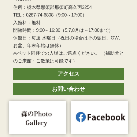
住所：栃木県那須郡那須町高久丙3254
TEL：0287-74-6808（9:00～17:00）
入館料：無料
開館時間：9:00～16:30（5,7,8月は～17:00まで）
休館日：毎週 水曜日（祝日の場合はその翌日、GW、
お盆、年末年始は無休）
※ペット同伴での入場はご遠慮ください。 （補助犬と
のご来館・ご散策は可能です）
アクセス
お問い合わせ