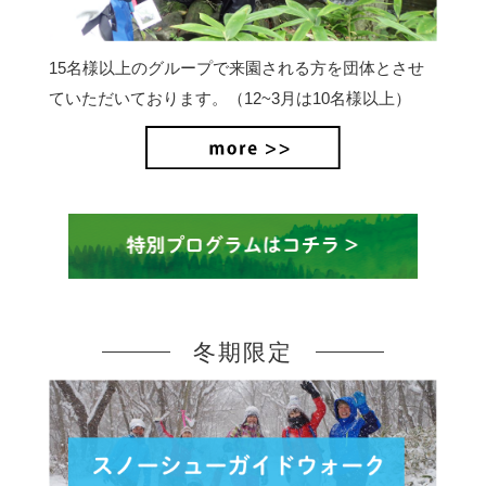
15名様以上のグループで来園される方を団体とさせ
ていただいております。（12~3月は10名様以上）
冬期限定