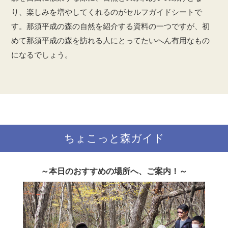
り、楽しみを増やしてくれるのがセルフガイドシートで
す。那須平成の森の自然を紹介する資料の一つですが、初
めて那須平成の森を訪れる人にとってたいへん有用なもの
になるでしょう。
ちょこっと森ガイド
～本日のおすすめの場所へ、ご案内！～