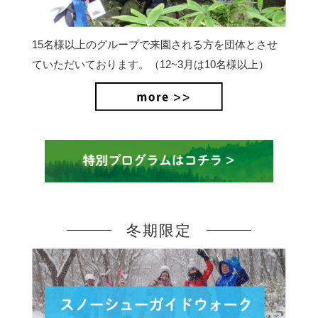
15名様以上のグループで来園される方を団体とさせ
ていただいております。（12~3月は10名様以上）
冬期限定