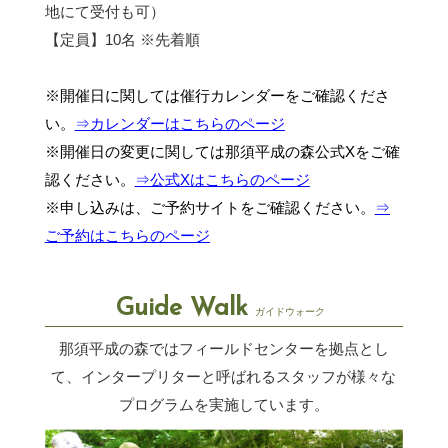
地にて受付も可）
【定員】10名 ※先着順
※開催日に関しては催行カレンダーをご確認くださ
い。
⇒カレンダーはこちらのページ
※開催日の変更に関しては那須平成の森公式Xをご確
認ください。
⇒公式Xはこちらのページ
※申し込みは、ご予約サイトをご確認ください。
⇒
ご予約はこちらのページ
Guide Walk
ガイドウォーク
那須平成の森ではフィールドセンターを拠点とし
て、インタープリターと呼ばれるスタッフが
様々な
プログラムを実施しています。