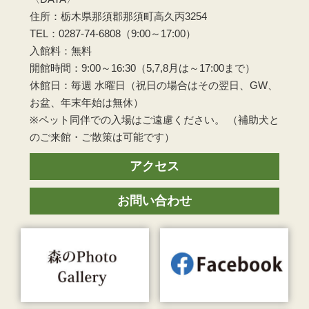
住所：栃木県那須郡那須町高久丙3254
TEL：0287-74-6808（9:00～17:00）
入館料：無料
開館時間：9:00～16:30（5,7,8月は～17:00まで）
休館日：毎週 水曜日（祝日の場合はその翌日、GW、
お盆、年末年始は無休）
※ペット同伴での入場はご遠慮ください。 （補助犬と
のご来館・ご散策は可能です）
アクセス
お問い合わせ