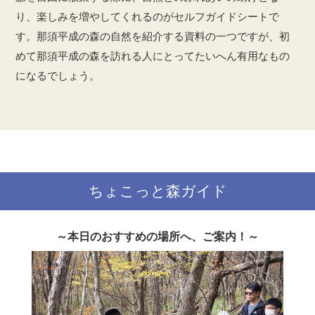
り、楽しみを増やしてくれるのがセルフガイドシートで
す。那須平成の森の自然を紹介する資料の一つですが、初
めて那須平成の森を訪れる人にとってたいへん有用なもの
になるでしょう。
ちょこっと森ガイド
～本日のおすすめの場所へ、ご案内！～