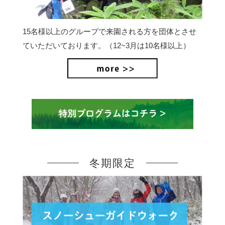
15名様以上のグループで来園される方を団体とさせ
ていただいております。（12~3月は10名様以上）
冬期限定