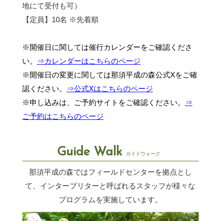
地にて受付も可）
【定員】10名 ※先着順
※開催日に関しては催行カレンダーをご確認くださ
い。
⇒カレンダーはこちらのページ
※開催日の変更に関しては那須平成の森公式Xをご確
認ください。
⇒公式Xはこちらのページ
※申し込みは、ご予約サイトをご確認ください。
⇒
ご予約はこちらのページ
Guide Walk
ガイドウォーク
那須平成の森ではフィールドセンターを拠点とし
て、インタープリターと呼ばれるスタッフが
様々な
プログラムを実施しています。