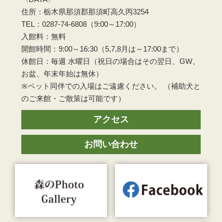
住所：栃木県那須郡那須町高久丙3254
TEL：0287-74-6808（9:00～17:00）
入館料：無料
開館時間：9:00～16:30（5,7,8月は～17:00まで）
休館日：毎週 水曜日（祝日の場合はその翌日、GW、
お盆、年末年始は無休）
※ペット同伴での入場はご遠慮ください。 （補助犬と
のご来館・ご散策は可能です）
アクセス
お問い合わせ