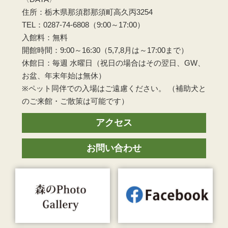
住所：栃木県那須郡那須町高久丙3254
TEL：0287-74-6808（9:00～17:00）
入館料：無料
開館時間：9:00～16:30（5,7,8月は～17:00まで）
休館日：毎週 水曜日（祝日の場合はその翌日、GW、
お盆、年末年始は無休）
※ペット同伴での入場はご遠慮ください。 （補助犬と
のご来館・ご散策は可能です）
アクセス
お問い合わせ