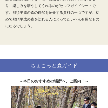
り、楽しみを増やしてくれるのがセルフガイドシートで
す。那須平成の森の自然を紹介する資料の一つですが、初
めて那須平成の森を訪れる人にとってたいへん有用なもの
になるでしょう。
ちょこっと森ガイド
～本日のおすすめの場所へ、ご案内！～