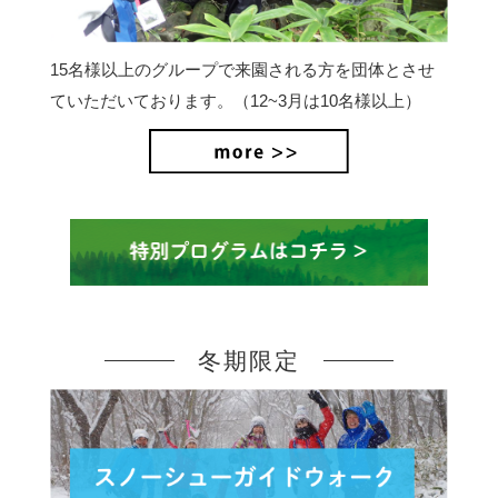
15名様以上のグループで来園される方を団体とさせ
ていただいております。（12~3月は10名様以上）
冬期限定