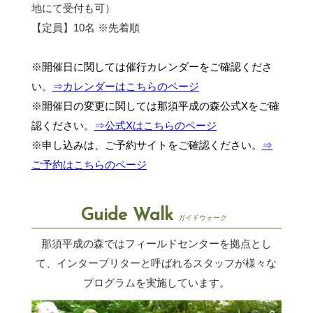
地にて受付も可）
【定員】10名 ※先着順
※開催日に関しては催行カレンダーをご確認くださ
い。
⇒カレンダーはこちらのページ
※開催日の変更に関しては那須平成の森公式Xをご確
認ください。
⇒公式Xはこちらのページ
※申し込みは、ご予約サイトをご確認ください。
⇒
ご予約はこちらのページ
Guide Walk
ガイドウォーク
那須平成の森ではフィールドセンターを拠点とし
て、インタープリターと呼ばれるスタッフが
様々な
プログラムを実施しています。