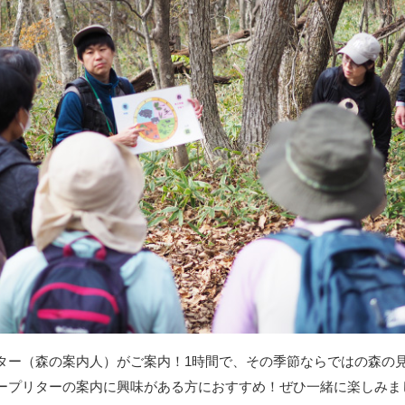
ター（森の案内人）がご案内！1時間で、その季節ならではの森の
ープリターの案内に興味がある方におすすめ！ぜひ一緒に楽しみま