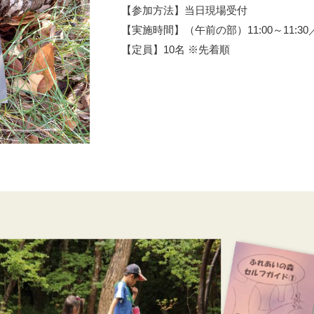
【参加方法】当日現場受付
【実施時間】（午前の部）11:00～11:30／（午
【定員】10名 ※先着順