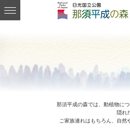
那須平成の森では、動植物につ
隠れ
ご家族連れはもちろん、自然