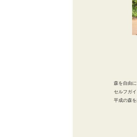
森を自由に
セルフガイ
平成の森を