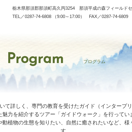
栃木県那須郡那須町高久丙3254 那須平成の森フィールド
TEL／0287-74-6808 （9:00～17:00） FAX／0287-74-6809
Program
プログラム
いて詳しく、専門の教育を受けたガイド（インタープ
た魅力を紹介するツアー「ガイドウォーク」を行ってい
や動植物の生態を知りたい、自然に癒されたいなど、様
す。