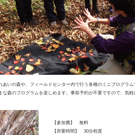
れあいの森や、フィールドセンター内で行う各種のミニプログラム
まな森のプログラムを楽しめます。事前予約が不要ですので、気軽
【参加費】 無料
【所要時間】 30分程度