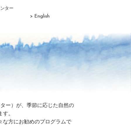
センター
> English
リター）が、季節に応じた自然の
ます。
々な方にお勧めのプログラムで