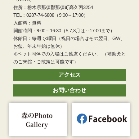
住所：栃木県那須郡那須町高久丙3254
TEL：0287-74-6808（9:00～17:00）
入館料：無料
開館時間：9:00～16:30（5,7,8月は～17:00まで）
休館日：毎週 水曜日（祝日の場合はその翌日、GW、
お盆、年末年始は無休）
※ペット同伴での入場はご遠慮ください。 （補助犬と
のご来館・ご散策は可能です）
アクセス
お問い合わせ