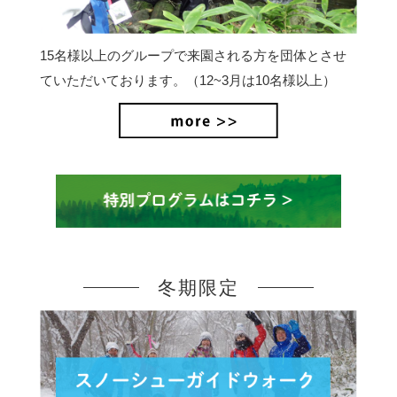
15名様以上のグループで来園される方を団体とさせ
ていただいております。（12~3月は10名様以上）
冬期限定