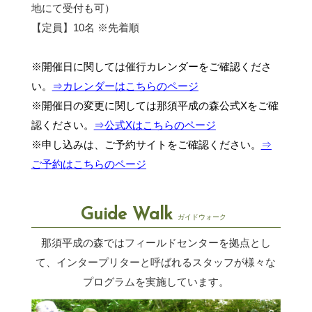
地にて受付も可）
【定員】10名 ※先着順
※開催日に関しては催行カレンダーをご確認くださ
い。
⇒カレンダーはこちらのページ
※開催日の変更に関しては那須平成の森公式Xをご確
認ください。
⇒公式Xはこちらのページ
※申し込みは、ご予約サイトをご確認ください。
⇒
ご予約はこちらのページ
Guide Walk
ガイドウォーク
那須平成の森ではフィールドセンターを拠点とし
て、インタープリターと呼ばれるスタッフが
様々な
プログラムを実施しています。