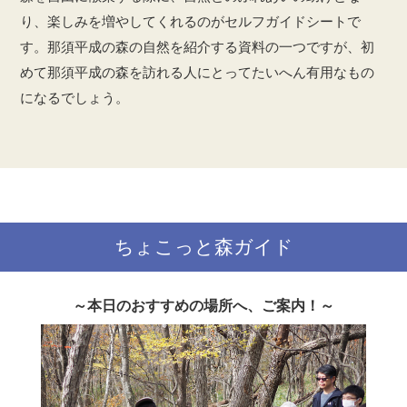
り、楽しみを増やしてくれるのがセルフガイドシートで
す。那須平成の森の自然を紹介する資料の一つですが、初
めて那須平成の森を訪れる人にとってたいへん有用なもの
になるでしょう。
ちょこっと森ガイド
～本日のおすすめの場所へ、ご案内！～