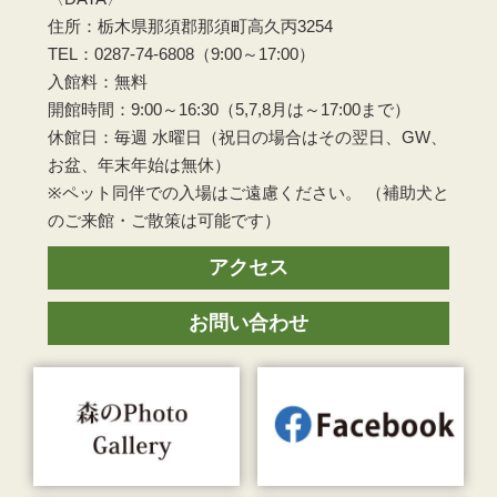
住所：栃木県那須郡那須町高久丙3254
TEL：0287-74-6808（9:00～17:00）
入館料：無料
開館時間：9:00～16:30（5,7,8月は～17:00まで）
休館日：毎週 水曜日（祝日の場合はその翌日、GW、
お盆、年末年始は無休）
※ペット同伴での入場はご遠慮ください。 （補助犬と
のご来館・ご散策は可能です）
アクセス
お問い合わせ