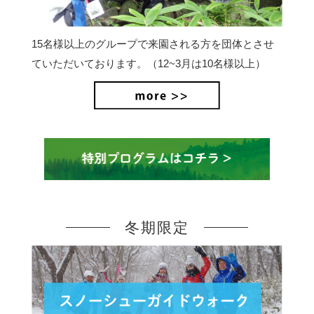
15名様以上のグループで来園される方を団体とさせ
ていただいております。（12~3月は10名様以上）
冬期限定