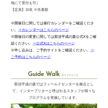
地にて受付も可）
【定員】10名 ※先着順
※開催日に関しては催行カレンダーをご確認くださ
い。
⇒カレンダーはこちらのページ
※開催日の変更に関しては那須平成の森公式Xをご確
認ください。
⇒公式Xはこちらのページ
※申し込みは、ご予約サイトをご確認ください。
⇒
ご予約はこちらのページ
Guide Walk
ガイドウォーク
那須平成の森ではフィールドセンターを拠点とし
て、インタープリターと呼ばれるスタッフが
様々な
プログラムを実施しています。