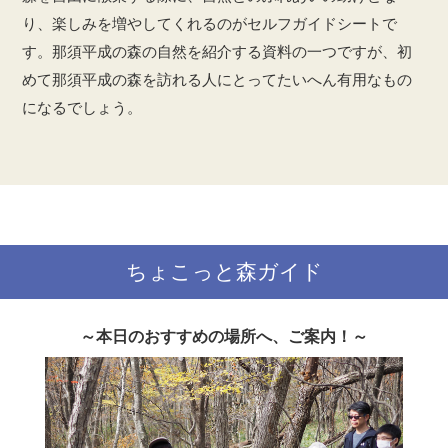
り、楽しみを増やしてくれるのがセルフガイドシートで
す。那須平成の森の自然を紹介する資料の一つですが、初
めて那須平成の森を訪れる人にとってたいへん有用なもの
になるでしょう。
ちょこっと森ガイド
～本日のおすすめの場所へ、ご案内！～