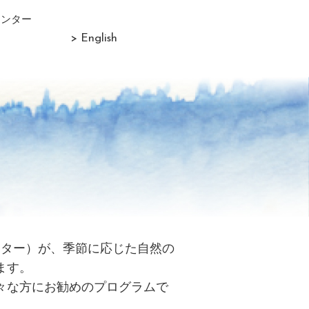
センター
> English
リター）が、季節に応じた自然の
ます。
々な方にお勧めのプログラムで