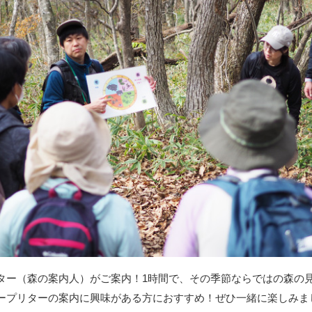
ター（森の案内人）がご案内！1時間で、その季節ならではの森の
ープリターの案内に興味がある方におすすめ！ぜひ一緒に楽しみま