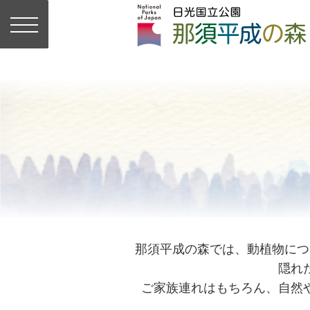
那須平成の森では、動植物につ
隠れ
ご家族連れはもちろん、自然