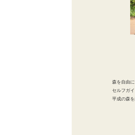
森を自由に
セルフガイ
平成の森を