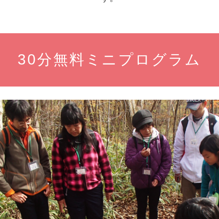
30分無料ミニプログラム