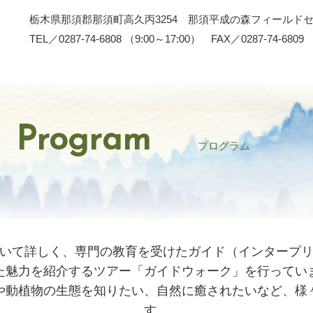
栃木県那須郡那須町高久丙3254 那須平成の森フィールド
TEL／0287-74-6808 （9:00～17:00） FAX／0287-74-6809
Program
プログラム
いて詳しく、専門の教育を受けたガイド（インタープ
た魅力を紹介するツアー「ガイドウォーク」を行ってい
や動植物の生態を知りたい、自然に癒されたいなど、様
す。