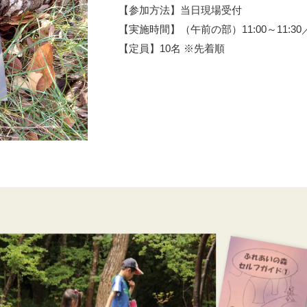
【参加方法】当日現場受付
【実施時間】（午前の部）11:00～11:30／（午
【定員】10名 ※先着順