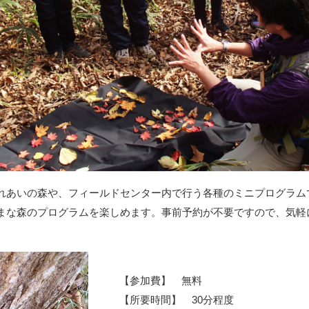
れあいの森や、フィールドセンター内で行う各種のミニプログラム
まな森のプログラムを楽しめます。事前予約が不要ですので、気軽
【参加費】 無料
【所要時間】 30分程度