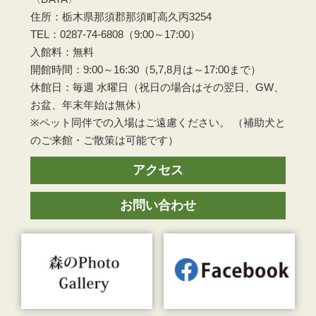
住所：栃木県那須郡那須町高久丙3254
TEL：0287-74-6808（9:00～17:00）
入館料：無料
開館時間：9:00～16:30（5,7,8月は～17:00まで）
休館日：毎週 水曜日（祝日の場合はその翌日、GW、
お盆、年末年始は無休）
※ペット同伴での入場はご遠慮ください。 （補助犬と
のご来館・ご散策は可能です）
アクセス
お問い合わせ