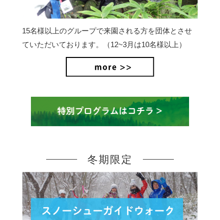
15名様以上のグループで来園される方を団体とさせ
ていただいております。（12~3月は10名様以上）
冬期限定