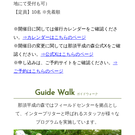
地にて受付も可）
【定員】10名 ※先着順
※開催日に関しては催行カレンダーをご確認くださ
い。
⇒カレンダーはこちらのページ
※開催日の変更に関しては那須平成の森公式Xをご確
認ください。
⇒公式Xはこちらのページ
※申し込みは、ご予約サイトをご確認ください。
⇒
ご予約はこちらのページ
Guide Walk
ガイドウォーク
那須平成の森ではフィールドセンターを拠点とし
て、インタープリターと呼ばれるスタッフが
様々な
プログラムを実施しています。