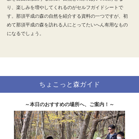
り、楽しみを増やしてくれるのがセルフガイドシートで
す。那須平成の森の自然を紹介する資料の一つですが、初
めて那須平成の森を訪れる人にとってたいへん有用なもの
になるでしょう。
ちょこっと森ガイド
～本日のおすすめの場所へ、ご案内！～