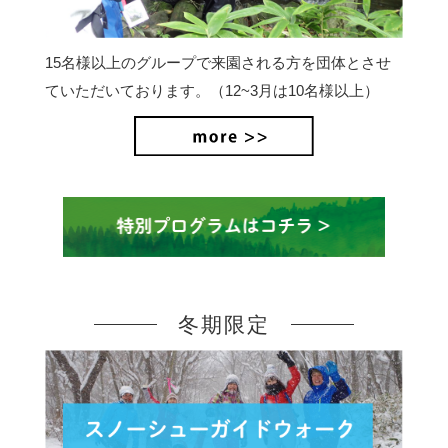
15名様以上のグループで来園される方を団体とさせ
ていただいております。（12~3月は10名様以上）
冬期限定