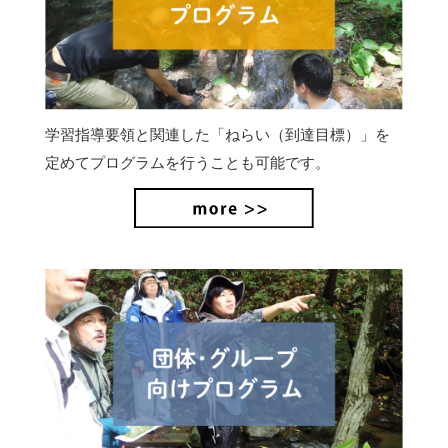
学習指導要領と関連した「ねらい（到達目標）」を
定めてプログラムを行うことも可能です。