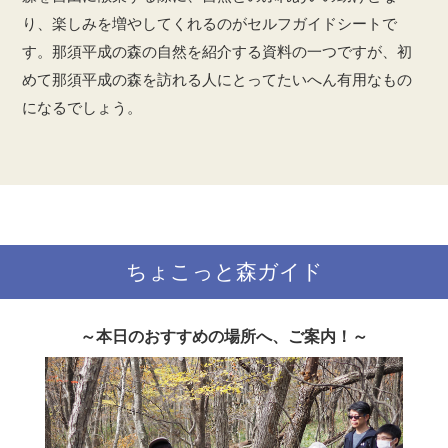
り、楽しみを増やしてくれるのがセルフガイドシートで
す。那須平成の森の自然を紹介する資料の一つですが、初
めて那須平成の森を訪れる人にとってたいへん有用なもの
になるでしょう。
ちょこっと森ガイド
～本日のおすすめの場所へ、ご案内！～