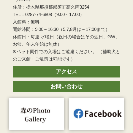
住所：栃木県那須郡那須町高久丙3254
TEL：0287-74-6808（9:00～17:00）
入館料：無料
開館時間：9:00～16:30（5,7,8月は～17:00まで）
休館日：毎週 水曜日（祝日の場合はその翌日、GW、
お盆、年末年始は無休）
※ペット同伴での入場はご遠慮ください。 （補助犬と
のご来館・ご散策は可能です）
アクセス
お問い合わせ