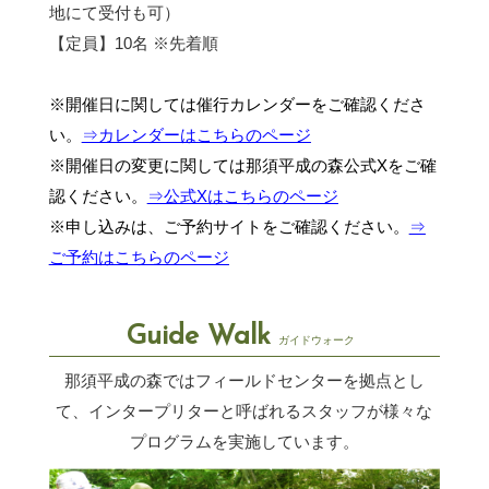
地にて受付も可）
【定員】10名 ※先着順
※開催日に関しては催行カレンダーをご確認くださ
い。
⇒カレンダーはこちらのページ
※開催日の変更に関しては那須平成の森公式Xをご確
認ください。
⇒公式Xはこちらのページ
※申し込みは、ご予約サイトをご確認ください。
⇒
ご予約はこちらのページ
Guide Walk
ガイドウォーク
那須平成の森ではフィールドセンターを拠点とし
て、インタープリターと呼ばれるスタッフが
様々な
プログラムを実施しています。