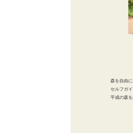
森を自由に
セルフガイ
平成の森を