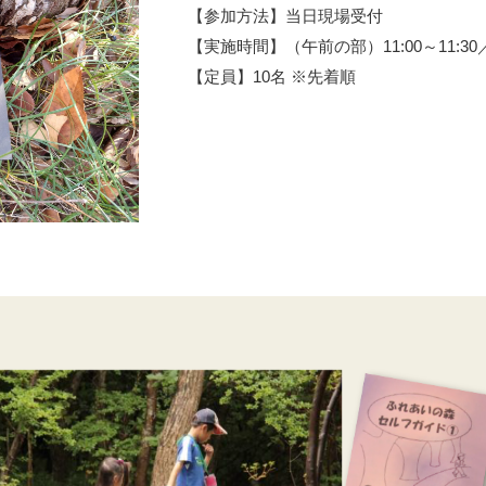
【参加方法】当日現場受付
【実施時間】（午前の部）11:00～11:30／（午
【定員】10名 ※先着順