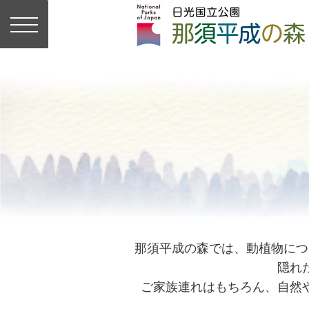
那須平成の森では、動植物につ
隠れ
ご家族連れはもちろん、自然