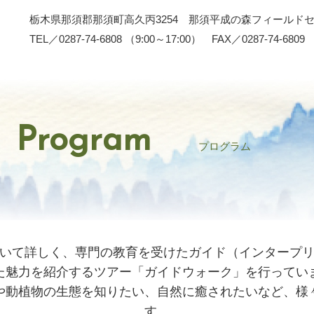
栃木県那須郡那須町高久丙3254 那須平成の森フィールド
TEL／0287-74-6808 （9:00～17:00） FAX／0287-74-6809
Program
プログラム
いて詳しく、専門の教育を受けたガイド（インタープ
た魅力を紹介するツアー「ガイドウォーク」を行ってい
や動植物の生態を知りたい、自然に癒されたいなど、様
す。