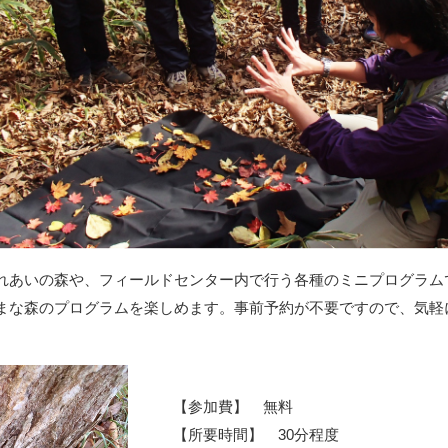
れあいの森や、フィールドセンター内で行う各種のミニプログラム
まな森のプログラムを楽しめます。事前予約が不要ですので、気軽
【参加費】 無料
【所要時間】 30分程度