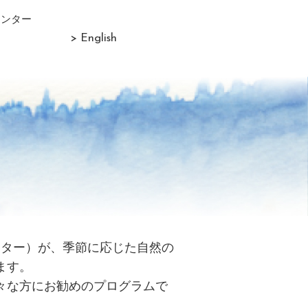
センター
> English
リター）が、季節に応じた自然の
ます。
々な方にお勧めのプログラムで