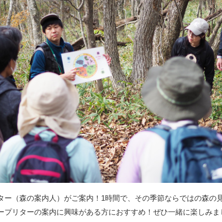
ター（森の案内人）がご案内！1時間で、その季節ならではの森の
ープリターの案内に興味がある方におすすめ！ぜひ一緒に楽しみま