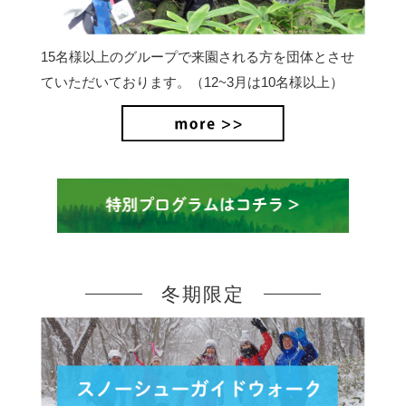
15名様以上のグループで来園される方を団体とさせ
ていただいております。（12~3月は10名様以上）
冬期限定