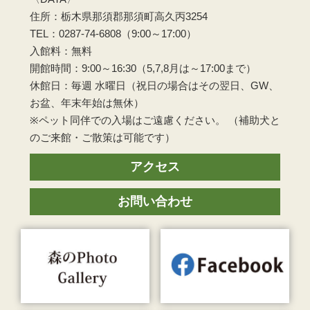
住所：栃木県那須郡那須町高久丙3254
TEL：0287-74-6808（9:00～17:00）
入館料：無料
開館時間：9:00～16:30（5,7,8月は～17:00まで）
休館日：毎週 水曜日（祝日の場合はその翌日、GW、
お盆、年末年始は無休）
※ペット同伴での入場はご遠慮ください。 （補助犬と
のご来館・ご散策は可能です）
アクセス
お問い合わせ