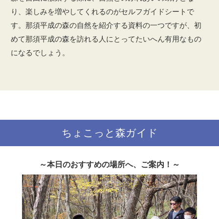
り、楽しみを増やしてくれるのがセルフガイドシートで
す。那須平成の森の自然を紹介する資料の一つですが、初
めて那須平成の森を訪れる人にとってたいへん有用なもの
になるでしょう。
ちょこっと森ガイド
～本日のおすすめの場所へ、ご案内！～