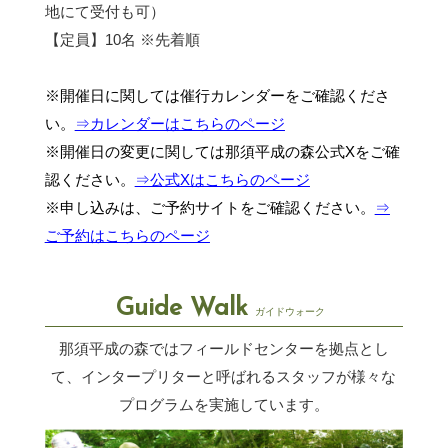
地にて受付も可）
【定員】10名 ※先着順
※開催日に関しては催行カレンダーをご確認くださ
い。
⇒カレンダーはこちらのページ
※開催日の変更に関しては那須平成の森公式Xをご確
認ください。
⇒公式Xはこちらのページ
※申し込みは、ご予約サイトをご確認ください。
⇒
ご予約はこちらのページ
Guide Walk
ガイドウォーク
那須平成の森ではフィールドセンターを拠点とし
て、インタープリターと呼ばれるスタッフが
様々な
プログラムを実施しています。