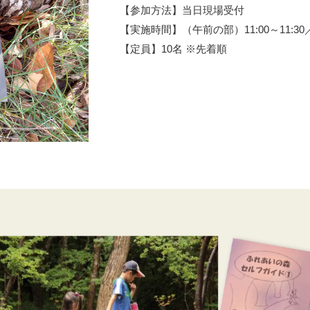
【参加方法】当日現場受付
【実施時間】（午前の部）11:00～11:30／（午
【定員】10名 ※先着順