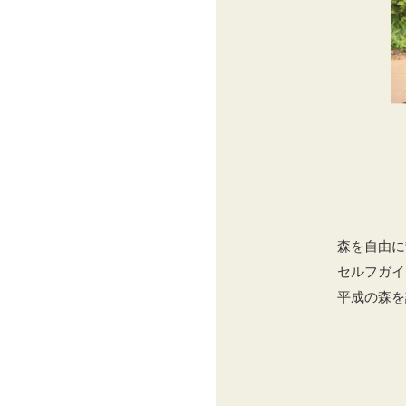
森を自由に
セルフガイ
平成の森を