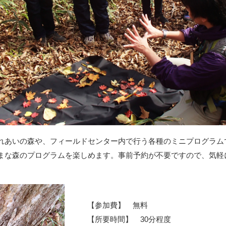
れあいの森や、フィールドセンター内で行う各種のミニプログラム
まな森のプログラムを楽しめます。事前予約が不要ですので、気軽
【参加費】 無料
【所要時間】 30分程度