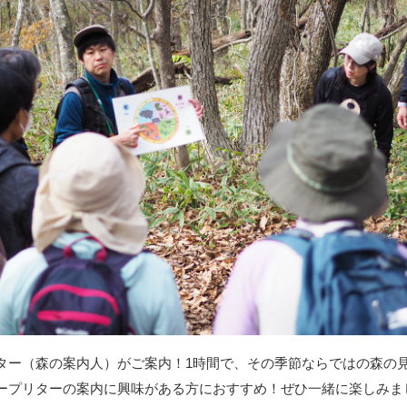
ター（森の案内人）がご案内！1時間で、その季節ならではの森の
ープリターの案内に興味がある方におすすめ！ぜひ一緒に楽しみま