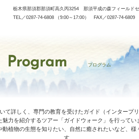
栃木県那須郡那須町高久丙3254 那須平成の森フィールド
TEL／0287-74-6808 （9:00～17:00） FAX／0287-74-6809
Program
プログラム
いて詳しく、専門の教育を受けたガイド（インタープ
た魅力を紹介するツアー「ガイドウォーク」を行ってい
や動植物の生態を知りたい、自然に癒されたいなど、様
す。