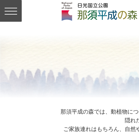
那須平成の森では、動植物につ
隠れ
ご家族連れはもちろん、自然