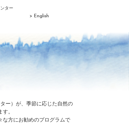
センター
> English
リター）が、季節に応じた自然の
ます。
々な方にお勧めのプログラムで