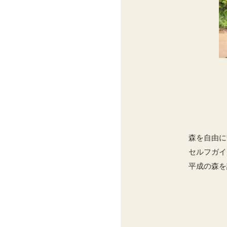
森を自由に
セルフガイ
平成の森を