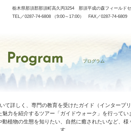
栃木県那須郡那須町高久丙3254 那須平成の森フィールド
TEL／0287-74-6808 （9:00～17:00） FAX／0287-74-6809
Program
プログラム
いて詳しく、専門の教育を受けたガイド（インタープ
た魅力を紹介するツアー「ガイドウォーク」を行ってい
や動植物の生態を知りたい、自然に癒されたいなど、様
す。