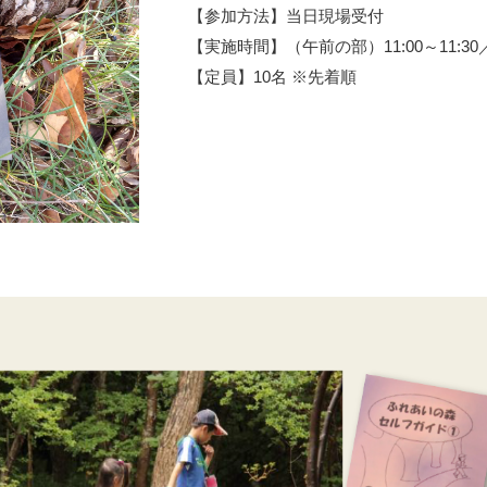
【参加方法】当日現場受付
【実施時間】（午前の部）11:00～11:30／（午
【定員】10名 ※先着順