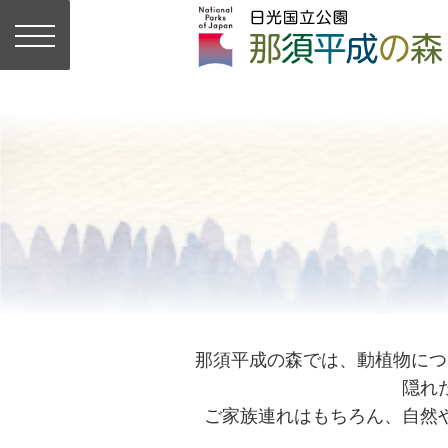
那須平成の森では、動植物につ
隠れ
ご家族連れはもちろん、自然