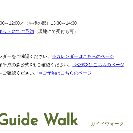
～12:00／（午後の部）13:30～14:30
ネットにてご予約
（現地にて受付も可）
ンダーをご確認ください。
⇒カレンダーはこちらのページ
須平成の森公式Xをご確認ください。
⇒公式Xはこちらのページ
をご確認ください。
⇒ご予約はこちらのページ
Guide Walk
ガイドウォーク