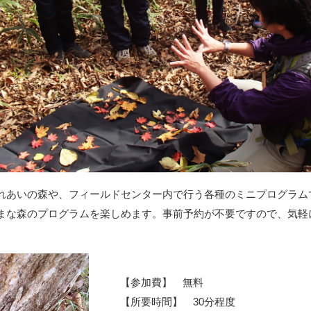
れあいの森や、フィールドセンター内で行う各種のミニプログラム
まな森のプログラムを楽しめます。事前予約が不要ですので、気軽
【参加費】 無料
【所要時間】 30分程度