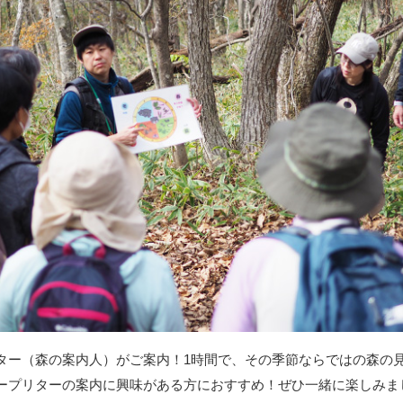
ター（森の案内人）がご案内！1時間で、その季節ならではの森の
ープリターの案内に興味がある方におすすめ！ぜひ一緒に楽しみま