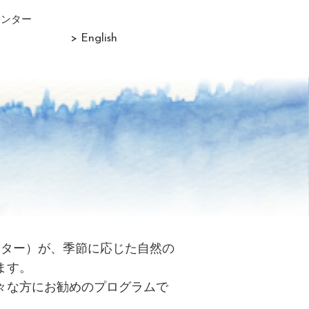
センター
> English
リター）が、季節に応じた自然の
ます。
々な方にお勧めのプログラムで