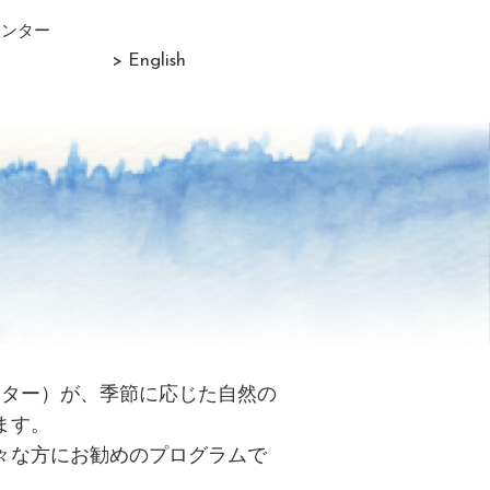
センター
> English
リター）が、季節に応じた自然の
ます。
々な方にお勧めのプログラムで