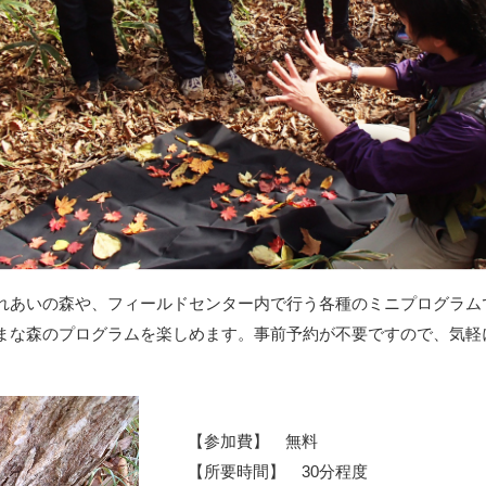
れあいの森や、フィールドセンター内で行う各種のミニプログラム
まな森のプログラムを楽しめます。事前予約が不要ですので、気軽
【参加費】 無料
【所要時間】 30分程度