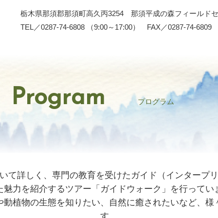
栃木県那須郡那須町高久丙3254 那須平成の森フィールド
TEL／0287-74-6808 （9:00～17:00） FAX／0287-74-6809
Program
プログラム
いて詳しく、専門の教育を受けたガイド（インタープ
た魅力を紹介するツアー「ガイドウォーク」を行ってい
や動植物の生態を知りたい、自然に癒されたいなど、様
す。