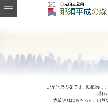
那須平成の森では、動植物につ
隠れ
ご家族連れはもちろん、自然