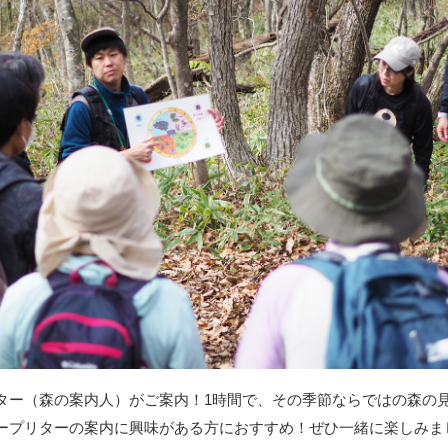
ター（森の案内人）がご案内！1時間で、その季節ならではの森の
ープリターの案内に興味がある方におすすめ！ぜひ一緒に楽しみま