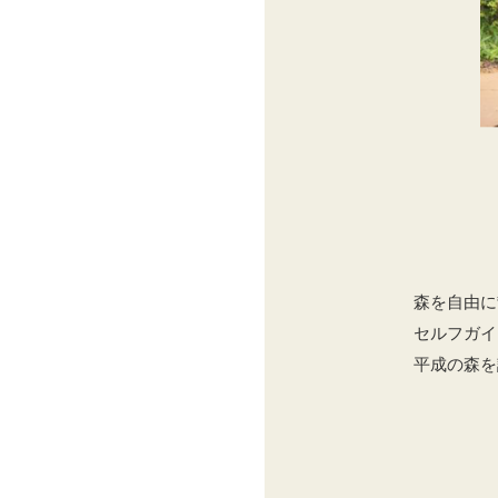
森を自由に
セルフガイ
平成の森を