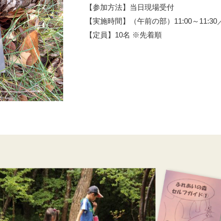
【参加方法】当日現場受付
【実施時間】（午前の部）11:00～11:30／（午
【定員】10名 ※先着順