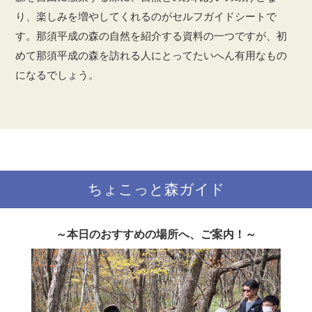
り、楽しみを増やしてくれるのがセルフガイドシートで
す。那須平成の森の自然を紹介する資料の一つですが、初
めて那須平成の森を訪れる人にとってたいへん有用なもの
になるでしょう。
ちょこっと森ガイド
～本日のおすすめの場所へ、ご案内！～