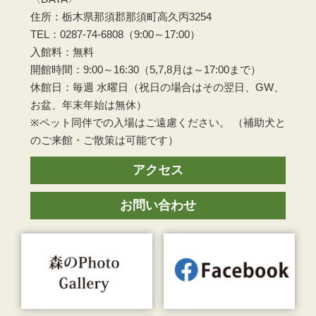
住所：栃木県那須郡那須町高久丙3254
TEL：0287-74-6808（9:00～17:00）
入館料：無料
開館時間：9:00～16:30（5,7,8月は～17:00まで）
休館日：毎週 水曜日（祝日の場合はその翌日、GW、
お盆、年末年始は無休）
※ペット同伴での入場はご遠慮ください。 （補助犬と
のご来館・ご散策は可能です）
アクセス
お問い合わせ