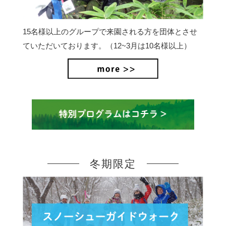
15名様以上のグループで来園される方を団体とさせ
ていただいております。（12~3月は10名様以上）
冬期限定