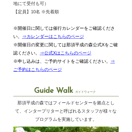
地にて受付も可）
【定員】10名 ※先着順
※開催日に関しては催行カレンダーをご確認くださ
い。
⇒カレンダーはこちらのページ
※開催日の変更に関しては那須平成の森公式Xをご確
認ください。
⇒公式Xはこちらのページ
※申し込みは、ご予約サイトをご確認ください。
⇒
ご予約はこちらのページ
Guide Walk
ガイドウォーク
那須平成の森ではフィールドセンターを拠点とし
て、インタープリターと呼ばれるスタッフが
様々な
プログラムを実施しています。