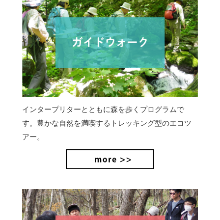
インタープリターとともに森を歩くプログラムで
す。豊かな自然を満喫するトレッキング型のエコツ
アー。