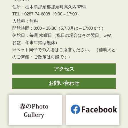
住所：栃木県那須郡那須町高久丙3254
TEL：0287-74-6808（9:00～17:00）
入館料：無料
開館時間：9:00～16:30（5,7,8月は～17:00まで）
休館日：毎週 水曜日（祝日の場合はその翌日、GW、
お盆、年末年始は無休）
※ペット同伴での入場はご遠慮ください。 （補助犬と
のご来館・ご散策は可能です）
アクセス
お問い合わせ