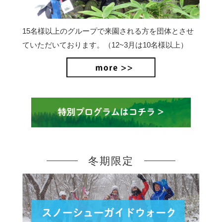
15名様以上のグループで来園される方を団体とさせ
ていただいております。（12~3月は10名様以上）
冬期限定