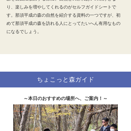
り、楽しみを増やしてくれるのがセルフガイドシートで
す。那須平成の森の自然を紹介する資料の一つですが、初
めて那須平成の森を訪れる人にとってたいへん有用なもの
になるでしょう。
ちょこっと森ガイド
～本日のおすすめの場所へ、ご案内！～