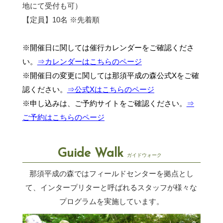
地にて受付も可）
【定員】10名 ※先着順
※開催日に関しては催行カレンダーをご確認くださ
い。
⇒カレンダーはこちらのページ
※開催日の変更に関しては那須平成の森公式Xをご確
認ください。
⇒公式Xはこちらのページ
※申し込みは、ご予約サイトをご確認ください。
⇒
ご予約はこちらのページ
Guide Walk
ガイドウォーク
那須平成の森ではフィールドセンターを拠点とし
て、インタープリターと呼ばれるスタッフが
様々な
プログラムを実施しています。