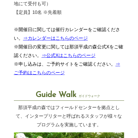
地にて受付も可）
【定員】10名 ※先着順
※開催日に関しては催行カレンダーをご確認くださ
い。
⇒カレンダーはこちらのページ
※開催日の変更に関しては那須平成の森公式Xをご確
認ください。
⇒公式Xはこちらのページ
※申し込みは、ご予約サイトをご確認ください。
⇒
ご予約はこちらのページ
Guide Walk
ガイドウォーク
那須平成の森ではフィールドセンターを拠点とし
て、インタープリターと呼ばれるスタッフが
様々な
プログラムを実施しています。