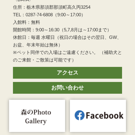
住所：栃木県那須郡那須町高久丙3254
TEL：0287-74-6808（9:00～17:00）
入館料：無料
開館時間：9:00～16:30（5,7,8月は～17:00まで）
休館日：毎週 水曜日（祝日の場合はその翌日、GW、
お盆、年末年始は無休）
※ペット同伴での入場はご遠慮ください。 （補助犬と
のご来館・ご散策は可能です）
アクセス
お問い合わせ