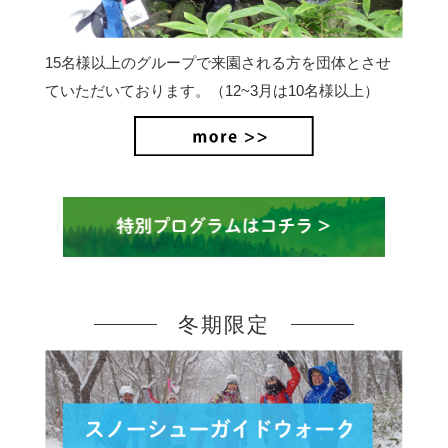
15名様以上のグループで来園される方を団体とさせ
ていただいております。（12~3月は10名様以上）
冬期限定