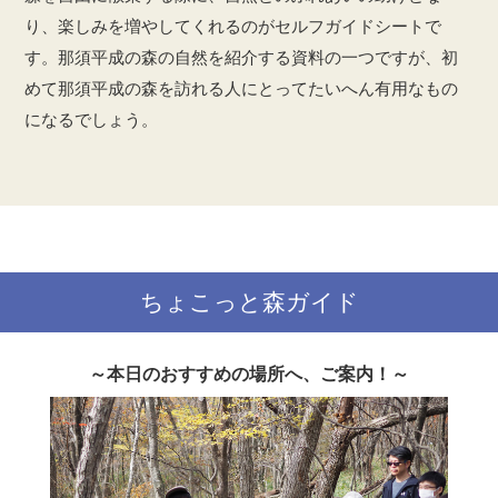
り、楽しみを増やしてくれるのがセルフガイドシートで
す。那須平成の森の自然を紹介する資料の一つですが、初
めて那須平成の森を訪れる人にとってたいへん有用なもの
になるでしょう。
ちょこっと森ガイド
～本日のおすすめの場所へ、ご案内！～