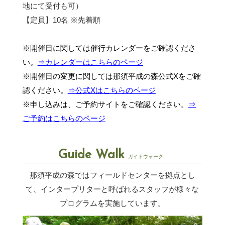
地にて受付も可）
【定員】10名 ※先着順
※開催日に関しては催行カレンダーをご確認くださ
い。
⇒カレンダーはこちらのページ
※開催日の変更に関しては那須平成の森公式Xをご確
認ください。
⇒公式Xはこちらのページ
※申し込みは、ご予約サイトをご確認ください。
⇒
ご予約はこちらのページ
Guide Walk
ガイドウォーク
那須平成の森ではフィールドセンターを拠点とし
て、インタープリターと呼ばれるスタッフが
様々な
プログラムを実施しています。