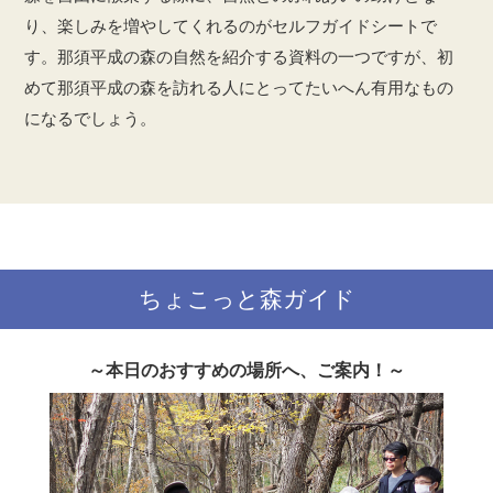
り、楽しみを増やしてくれるのがセルフガイドシートで
す。那須平成の森の自然を紹介する資料の一つですが、初
めて那須平成の森を訪れる人にとってたいへん有用なもの
になるでしょう。
ちょこっと森ガイド
～本日のおすすめの場所へ、ご案内！～