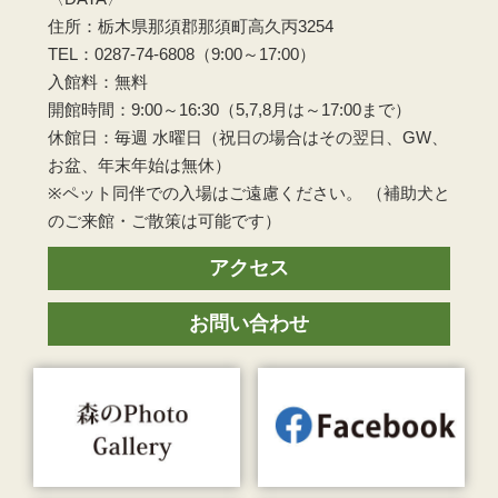
住所：栃木県那須郡那須町高久丙3254
TEL：0287-74-6808（9:00～17:00）
入館料：無料
開館時間：9:00～16:30（5,7,8月は～17:00まで）
休館日：毎週 水曜日（祝日の場合はその翌日、GW、
お盆、年末年始は無休）
※ペット同伴での入場はご遠慮ください。 （補助犬と
のご来館・ご散策は可能です）
アクセス
お問い合わせ