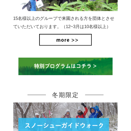
15名様以上のグループで来園される方を団体とさせ
ていただいております。（12~3月は10名様以上）
冬期限定