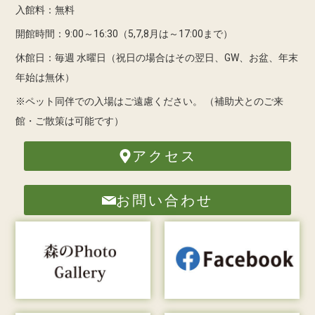
入館料：無料
開館時間：9:00～16:30（5,7,8月は～17:00まで）
休館日：毎週 水曜日（祝日の場合はその翌日、GW、お盆、年末
年始は無休）
※ペット同伴での入場はご遠慮ください。
（補助犬とのご来
館・ご散策は可能です）
アクセス
お問い合わせ