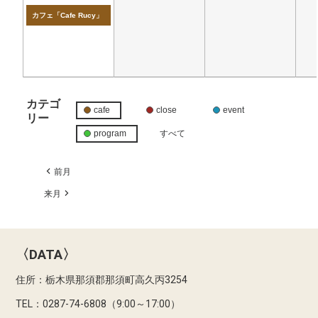
カフェ「Cafe Rucy」
カテゴ
cafe
close
event
リー
program
すべて
前月
来月
〈DATA〉
住所：栃木県那須郡那須町高久丙3254
TEL：0287-74-6808（9:00～17:00）