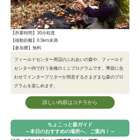
【所要時間】30分程度
【移動距離】0.3km未満
【参加費】無料
フィールドセンター周辺のふれあいの森や、フィールド
センター内で行う各種のミニプログラムです。季節に合
わせてインタープリターが用意するさまざまな森のプロ
グラムを楽しめます。
詳しい内容はコチラから
ちょこっと森ガイド
～本日のおすすめの場所へ、ご案内！～