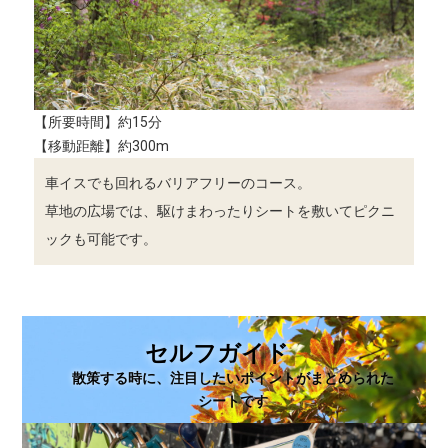
【所要時間】約15分
【移動距離】約300m
車イスでも回れるバリアフリーのコース。
草地の広場では、駆けまわったりシートを敷いてピクニ
ックも可能です。
セルフガイド
散策する時に、注目したいポイントがまとめられた
シートです