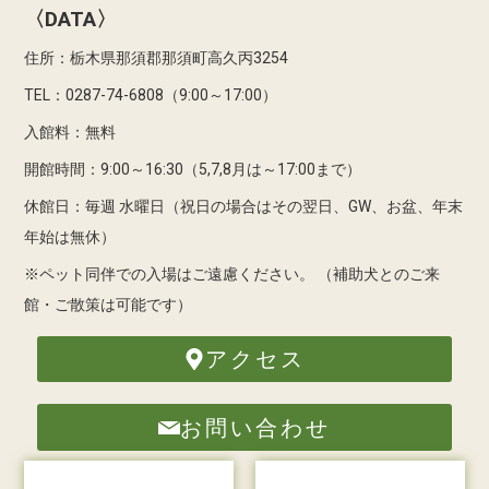
〈DATA〉
住所：栃木県那須郡那須町高久丙3254
TEL：0287-74-6808（9:00～17:00）
入館料：無料
開館時間：9:00～16:30（5,7,8月は～17:00まで）
休館日：毎週 水曜日（祝日の場合はその翌日、GW、お盆、年末
年始は無休）
※ペット同伴での入場はご遠慮ください。
（補助犬とのご来
館・ご散策は可能です）
アクセス
お問い合わせ