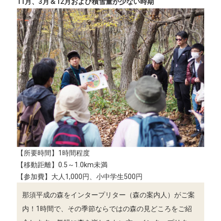
11月、3月＆12月および積雪量が少ない時期
【所要時間】1時間程度
【移動距離】0.5～1.0km未満
【参加費】大人1,000円、小中学生500円
那須平成の森をインタープリター（森の案内人）がご案
内！1時間で、その季節ならではの森の見どころをご紹