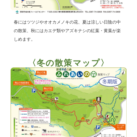
春にはツツジやオオカメノキの花、夏は涼しい日陰の中
の散策、秋にはカエデ類やアズキナシの紅葉・黄葉が楽
しめます。
〈冬の散策マップ〉