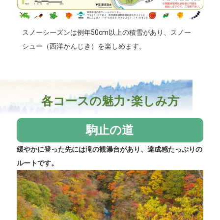
スノーシーズンは例年50cm以上の積雪があり、スノー
シュー（西洋かんじき）を楽しめます。
各コースの魅力･楽しみ方
駒止の道
緩やかに登った先には滝の観瀑台があり、達成感たっぷりの
ルートです。