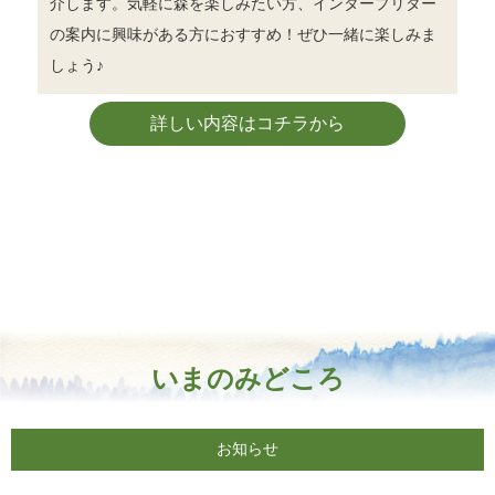
介します。気軽に森を楽しみたい方、インタープリター
の案内に興味がある方におすすめ！ぜひ一緒に楽しみま
しょう♪
詳しい内容はコチラから
いまのみどころ
お知らせ