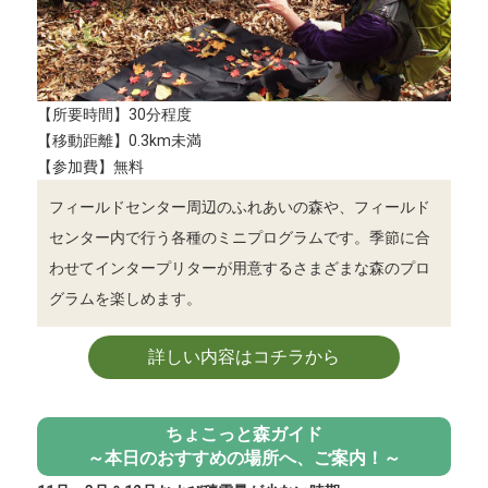
【所要時間】30分程度
【移動距離】0.3km未満
【参加費】無料
フィールドセンター周辺のふれあいの森や、フィールド
センター内で行う各種のミニプログラムです。季節に合
わせてインタープリターが用意するさまざまな森のプロ
グラムを楽しめます。
詳しい内容はコチラから
ちょこっと森ガイド
～本日のおすすめの場所へ、ご案内！～