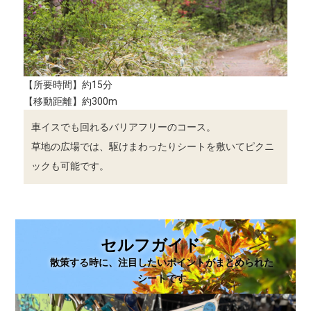
【所要時間】約15分
【移動距離】約300m
車イスでも回れるバリアフリーのコース。
草地の広場では、駆けまわったりシートを敷いてピクニ
ックも可能です。
セルフガイド
散策する時に、注目したいポイントがまとめられた
シートです