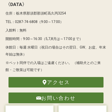
〈DATA〉
住所：栃木県那須郡那須町高久丙3254
TEL：0287-74-6808（9:00～17:00）
入館料：無料
開館時間：9:00～16:30（5,7,8月は～17:00まで）
休館日：毎週 水曜日（祝日の場合はその翌日、GW、お盆、年末
年始は無休）
※ペット同伴での入場はご遠慮ください。
（補助犬とのご来
館・ご散策は可能です）
アクセス
お問い合わせ