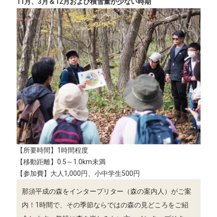
11月、3月＆12月および積雪量が少ない時期
【所要時間】1時間程度
【移動距離】0.5～1.0km未満
【参加費】大人1,000円、小中学生500円
那須平成の森をインタープリター（森の案内人）がご案
内！1時間で、その季節ならではの森の見どころをご紹