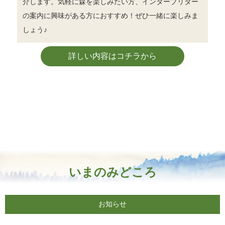
介します。気軽に森を楽しみたい方、インタープリター
の案内に興味がある方におすすめ！ぜひ一緒に楽しみま
しょう♪
詳しい内容はコチラから
いまのみどころ
お知らせ