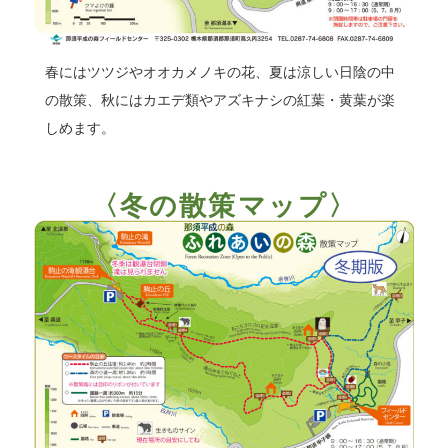
春にはツツジやオオカメノキの花、夏は涼しい日陰の中
の散策、秋にはカエデ類やアズキナシの紅葉・黄葉が楽
しめます。
〈冬の散策マップ〉