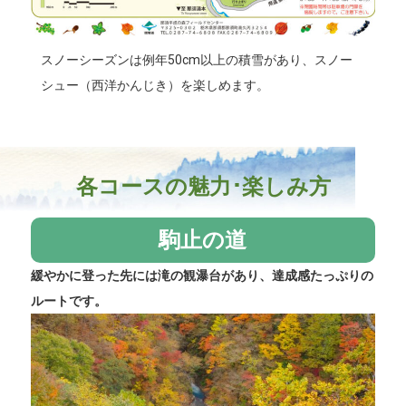
スノーシーズンは例年50cm以上の積雪があり、スノー
シュー（西洋かんじき）を楽しめます。
各コースの魅力･楽しみ方
駒止の道
緩やかに登った先には滝の観瀑台があり、達成感たっぷりの
ルートです。