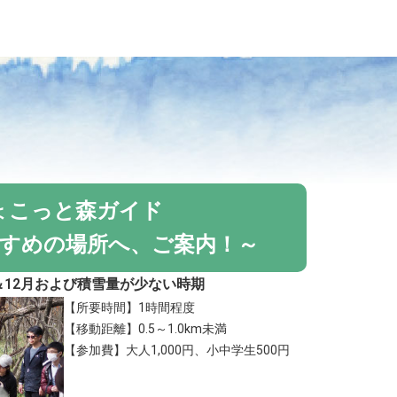
ょこっと森ガイド
すめの場所へ、ご案内！～
月＆12月および積雪量が少ない時期
【所要時間】1時間程度
【移動距離】0.5～1.0km未満
【参加費】大人1,000円、小中学生500円