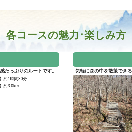
各コースの魅力･楽しみ方
感たっぷりのルートです。
気軽に森の中を散策でき
】約1時間30分
約3.0km