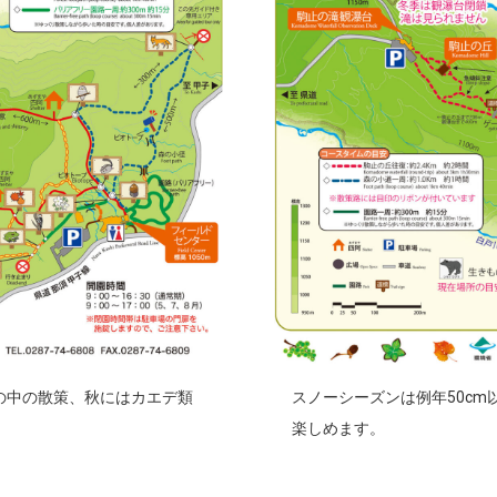
の中の散策、秋にはカエデ類
スノーシーズンは例年50c
楽しめます。