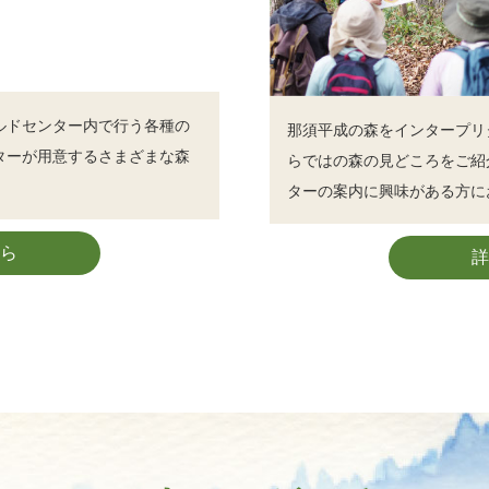
ルドセンター内で行う各種の
那須平成の森をインタープリ
ターが用意するさまざまな森
らではの森の見どころをご紹
ターの案内に興味がある方に
ら