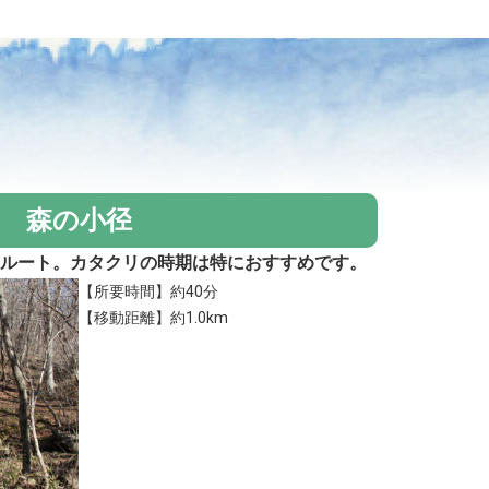
森の小径
るルート。カタクリの時期は特におすすめです。
【所要時間】約40分
【移動距離】約1.0km