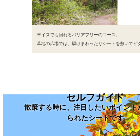
車イスでも回れるバリアフリーのコース。
草地の広場では、駆けまわったりシートを敷いてピ
セルフガイド
散策する時に、注目したいポイント
られたシートです