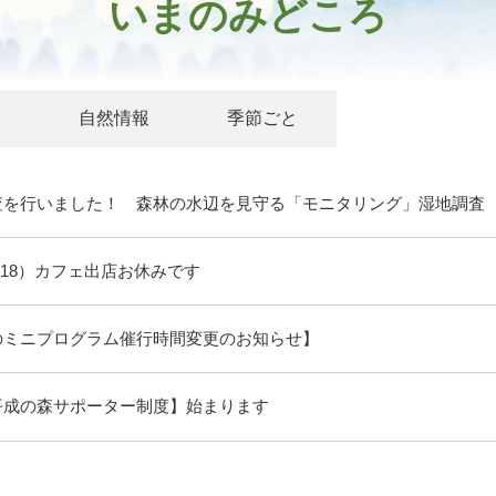
いまのみどころ
ト
自然情報
季節ごと
査を行いました！ 森林の水辺を見守る「モニタリング」湿地調査
/18）カフェ出店お休みです
のミニプログラム催行時間変更のお知らせ】
平成の森サポーター制度】始まります