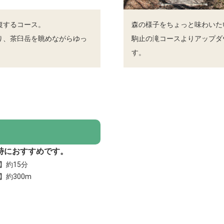
復するコース。
森の様子をちょっと味わいた
り、茶臼岳を眺めながらゆっ
駒止の滝コースよりアップダ
す。
特におすすめです。
】約15分
】約300m