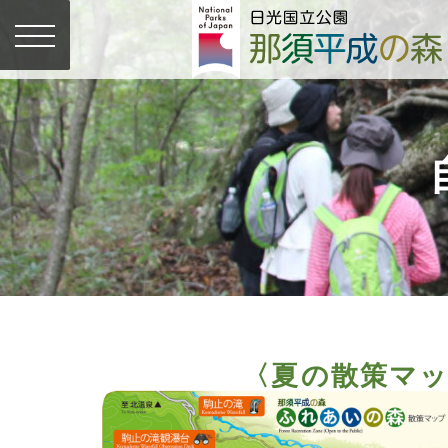
〈夏の散策マ