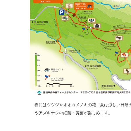
春にはツツジやオオカメノキの花、夏は涼しい日陰
やアズキナシの紅葉・黄葉が楽しめます。