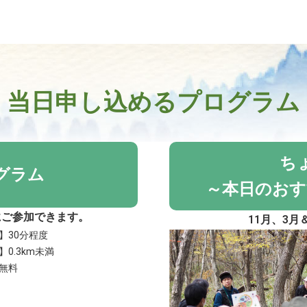
当日申し込めるプログラム
ち
グラム
～本日のおす
にご参加できます。
11月、3
】30分程度
0.3km未満
無料