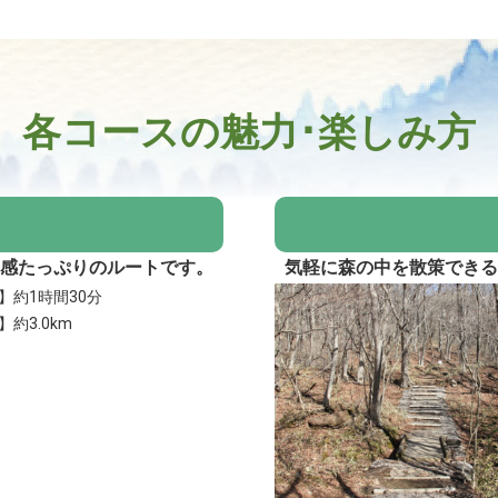
各コースの魅力･楽しみ方
感たっぷりのルートです。
気軽に森の中を散策でき
】約1時間30分
約3.0km