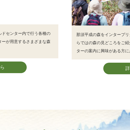
ルドセンター内で行う各種の
那須平成の森をインタープリ
ターが用意するさまざまな森
らではの森の見どころをご紹
ターの案内に興味がある方に
ら