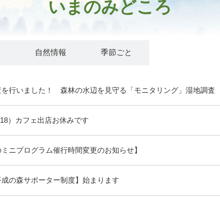
いまのみどころ
ト
自然情報
季節ごと
査を行いました！ 森林の水辺を見守る「モニタリング」湿地調査
/18）カフェ出店お休みです
のミニプログラム催行時間変更のお知らせ】
平成の森サポーター制度】始まります