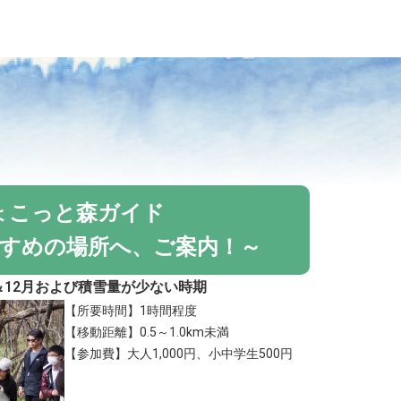
ょこっと森ガイド
すめの場所へ、ご案内！～
月＆12月および積雪量が少ない時期
【所要時間】1時間程度
【移動距離】0.5～1.0km未満
【参加費】大人1,000円、小中学生500円