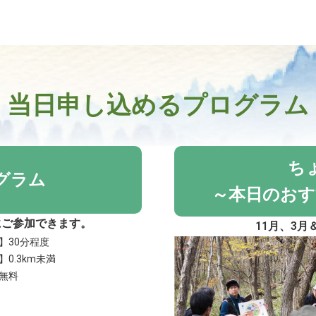
当日申し込めるプログラム
ち
グラム
～本日のおす
にご参加できます。
11月、3
】30分程度
0.3km未満
無料