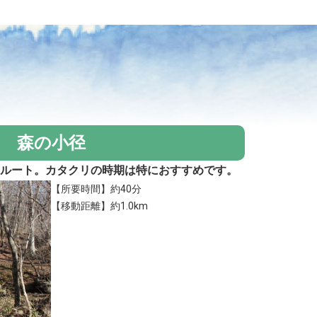
森の小径
るルート。カタクリの時期は特におすすめです。
【所要時間】約40分
【移動距離】約1.0km