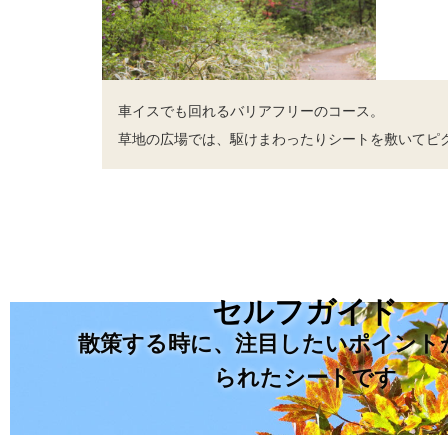
車イスでも回れるバリアフリーのコース。
草地の広場では、駆けまわったりシートを敷いてピ
セルフガイド
散策する時に、注目したいポイント
られたシートです