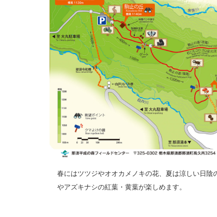
春にはツツジやオオカメノキの花、夏は涼しい日陰
やアズキナシの紅葉・黄葉が楽しめます。