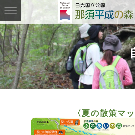
〈夏の散策マ