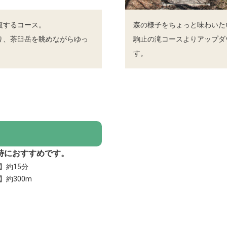
復するコース。
森の様子をちょっと味わいた
り、茶臼岳を眺めながらゆっ
駒止の滝コースよりアップダ
す。
特におすすめです。
】約15分
】約300m