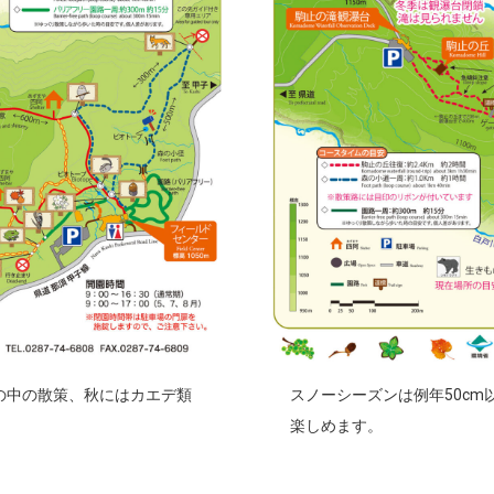
の中の散策、秋にはカエデ類
スノーシーズンは例年50c
楽しめます。