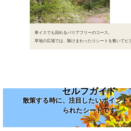
車イスでも回れるバリアフリーのコース。
草地の広場では、駆けまわったりシートを敷いてピ
セルフガイド
散策する時に、注目したいポイント
られたシートです