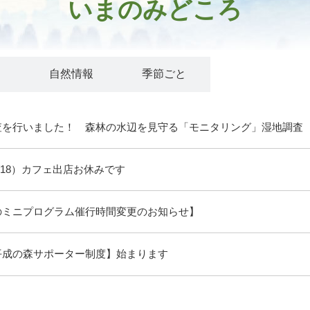
いまのみどころ
ト
自然情報
季節ごと
査を行いました！ 森林の水辺を見守る「モニタリング」湿地調査
/18）カフェ出店お休みです
のミニプログラム催行時間変更のお知らせ】
平成の森サポーター制度】始まります