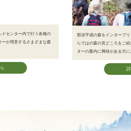
ルドセンター内で行う各種の
那須平成の森をインタープリ
ターが用意するさまざまな森
らではの森の見どころをご紹
ターの案内に興味がある方に
ら