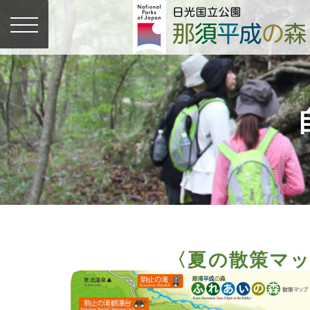
〈夏の散策マ