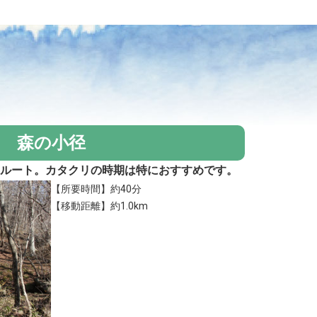
森の小径
るルート。カタクリの時期は特におすすめです。
【所要時間】約40分
【移動距離】約1.0km