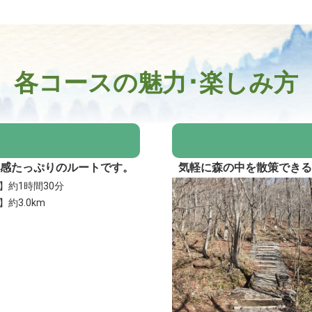
各コースの魅力･楽しみ方
感たっぷりのルートです。
気軽に森の中を散策でき
】約1時間30分
約3.0km