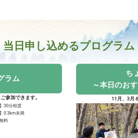
当日申し込めるプログラム
ち
グラム
～本日のおす
にご参加できます。
11月、3
】30分程度
0.3km未満
無料