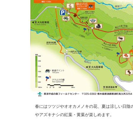
春にはツツジやオオカメノキの花、夏は涼しい日陰
やアズキナシの紅葉・黄葉が楽しめます。