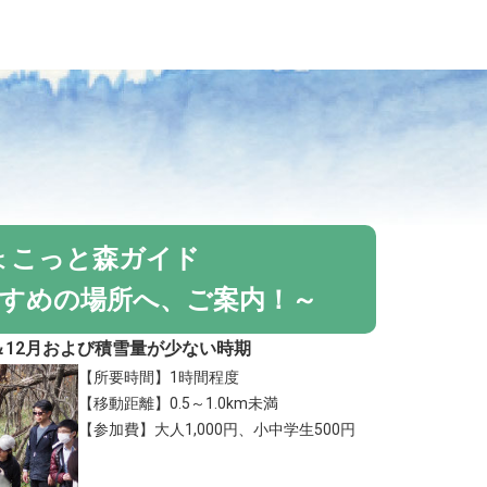
ょこっと森ガイド
すめの場所へ、ご案内！～
月＆12月および積雪量が少ない時期
【所要時間】1時間程度
【移動距離】0.5～1.0km未満
【参加費】大人1,000円、小中学生500円