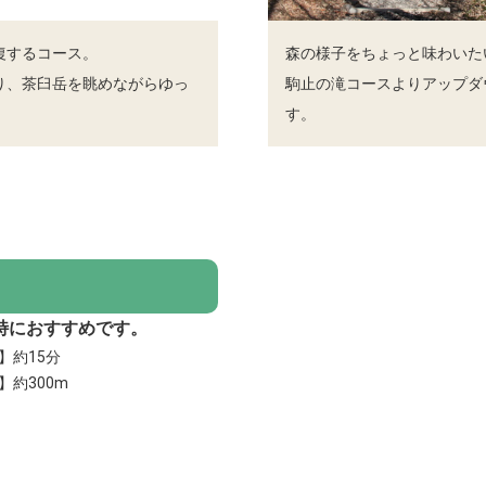
復するコース。
森の様子をちょっと味わいた
り、茶臼岳を眺めながらゆっ
駒止の滝コースよりアップダ
す。
特におすすめです。
】約15分
】約300m