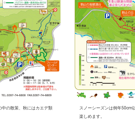
の中の散策、秋にはカエデ類
スノーシーズンは例年50c
楽しめます。