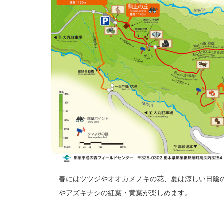
春にはツツジやオオカメノキの花、夏は涼しい日陰
やアズキナシの紅葉・黄葉が楽しめます。