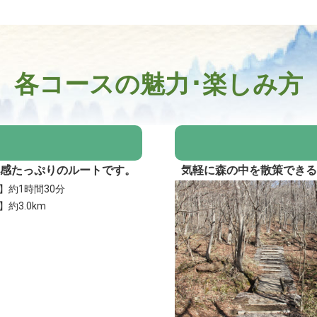
各コースの魅力･楽しみ方
感たっぷりのルートです。
気軽に森の中を散策でき
】約1時間30分
約3.0km