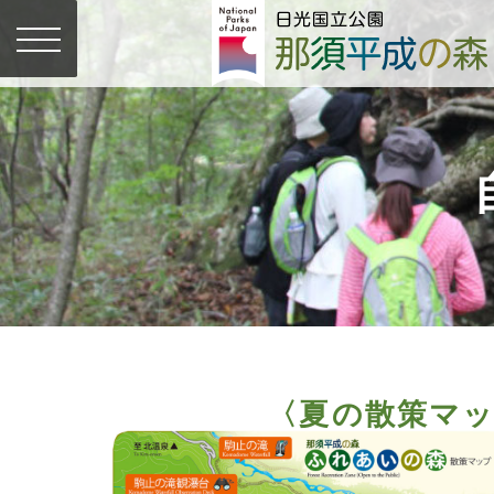
〈夏の散策マ