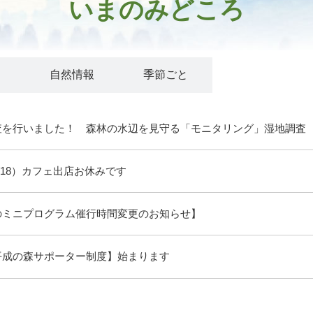
いまのみどころ
ト
自然情報
季節ごと
査を行いました！ 森林の水辺を見守る「モニタリング」湿地調査
/18）カフェ出店お休みです
のミニプログラム催行時間変更のお知らせ】
平成の森サポーター制度】始まります