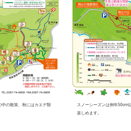
の中の散策、秋にはカエデ類
スノーシーズンは例年50c
楽しめます。