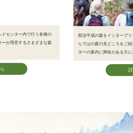
ルドセンター内で行う各種の
那須平成の森をインタープリ
ターが用意するさまざまな森
らではの森の見どころをご紹
ターの案内に興味がある方に
ら