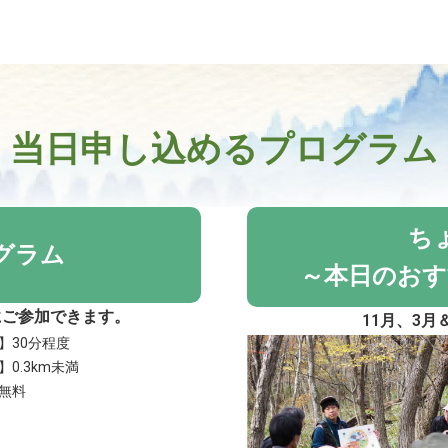
当日申し込めるプログラム
ち
グラム
～本日のおす
にご参加できます。
11月、3
】30分程度
0.3km未満
無料