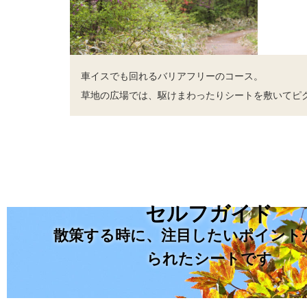
車イスでも回れるバリアフリーのコース。
草地の広場では、駆けまわったりシートを敷いてピ
セルフガイド
散策する時に、注目したいポイント
られたシートです