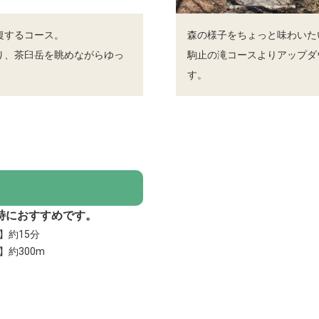
復するコース。
森の様子をちょっと味わいた
り、茶臼岳を眺めながらゆっ
駒止の滝コースよりアップダ
す。
特におすすめです。
】約15分
】約300m