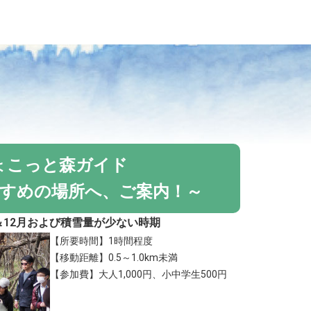
ょこっと森ガイド
すめの場所へ、ご案内！～
月＆12月および積雪量が少ない時期
【所要時間】1時間程度
【移動距離】0.5～1.0km未満
【参加費】大人1,000円、小中学生500円