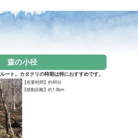
森の小径
るルート。カタクリの時期は特におすすめです。
【所要時間】約40分
【移動距離】約1.0km