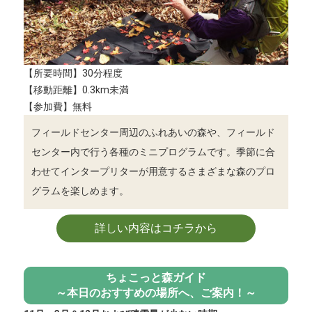
【所要時間】30分程度
【移動距離】0.3km未満
【参加費】無料
フィールドセンター周辺のふれあいの森や、フィールド
センター内で行う各種のミニプログラムです。季節に合
わせてインタープリターが用意するさまざまな森のプロ
グラムを楽しめます。
詳しい内容はコチラから
ちょこっと森ガイド
～本日のおすすめの場所へ、ご案内！～