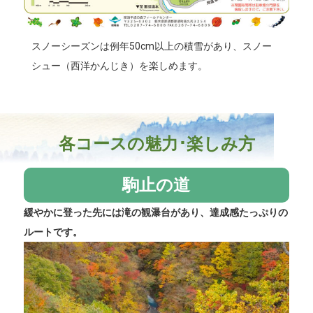
スノーシーズンは例年50cm以上の積雪があり、スノー
シュー（西洋かんじき）を楽しめます。
各コースの魅力･楽しみ方
駒止の道
緩やかに登った先には滝の観瀑台があり、達成感たっぷりの
ルートです。