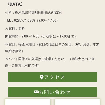
〈DATA〉
住所：栃木県那須郡那須町高久丙3254
TEL：0287-74-6808（9:00～17:00）
入館料：無料
開館時間：9:00～16:30（5,7,8月は～17:00まで）
休館日：毎週 水曜日（祝日の場合はその翌日、GW、お盆、年末
年始は無休）
※ペット同伴での入場はご遠慮ください。
（補助犬とのご来
館・ご散策は可能です）
アクセス
お問い合わせ