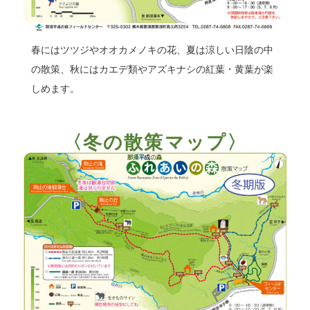
春にはツツジやオオカメノキの花、夏は涼しい日陰の中
の散策、秋にはカエデ類やアズキナシの紅葉・黄葉が楽
しめます。
〈冬の散策マップ〉