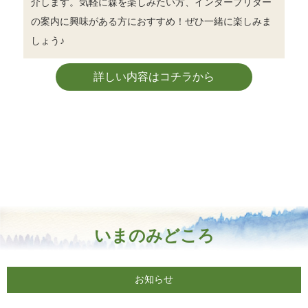
介します。気軽に森を楽しみたい方、インタープリター
の案内に興味がある方におすすめ！ぜひ一緒に楽しみま
しょう♪
詳しい内容はコチラから
いまのみどころ
お知らせ