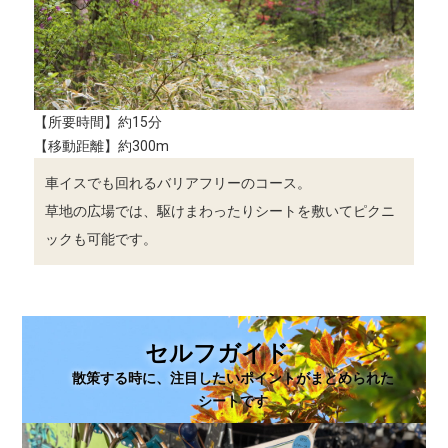
【所要時間】約15分
【移動距離】約300m
車イスでも回れるバリアフリーのコース。
草地の広場では、駆けまわったりシートを敷いてピクニ
ックも可能です。
セルフガイド
散策する時に、注目したいポイントがまとめられた
シートです