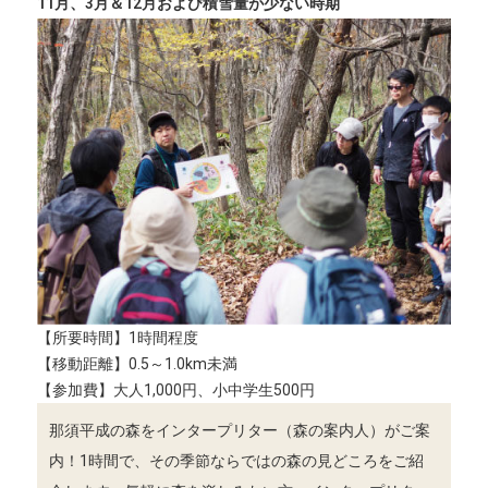
11月、3月＆12月および積雪量が少ない時期
【所要時間】1時間程度
【移動距離】0.5～1.0km未満
【参加費】大人1,000円、小中学生500円
那須平成の森をインタープリター（森の案内人）がご案
内！1時間で、その季節ならではの森の見どころをご紹