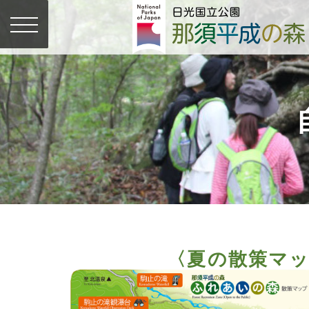
〈夏の散策マ