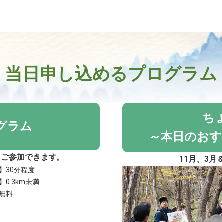
当日申し込めるプログラム
ち
グラム
～本日のおす
にご参加できます。
11月、3
】30分程度
0.3km未満
無料