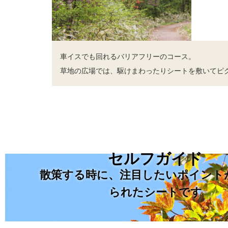
車イスでも回れるバリアフリーのコース。
草地の広場では、駆けまわったりシートを敷いてピ
セルフガイド
散策する時に、注目したいポイント
られたシートです