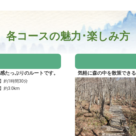
各コースの魅力･楽しみ方
感たっぷりのルートです。
気軽に森の中を散策でき
】約1時間30分
約3.0km