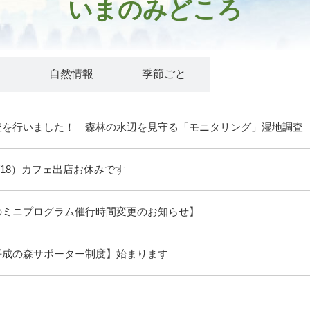
いまのみどころ
ト
自然情報
季節ごと
査を行いました！ 森林の水辺を見守る「モニタリング」湿地調査
/18）カフェ出店お休みです
のミニプログラム催行時間変更のお知らせ】
平成の森サポーター制度】始まります