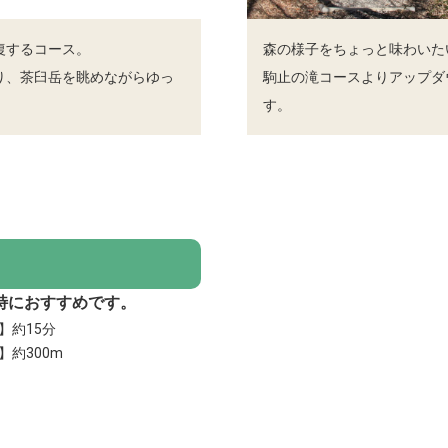
復するコース。
森の様子をちょっと味わいた
り、茶臼岳を眺めながらゆっ
駒止の滝コースよりアップダ
す。
特におすすめです。
】約15分
】約300m