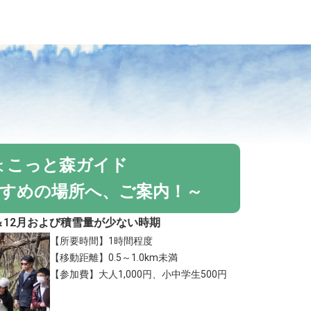
ょこっと森ガイド
すめの場所へ、ご案内！～
月＆12月および積雪量が少ない時期
【所要時間】1時間程度
【移動距離】0.5～1.0km未満
【参加費】大人1,000円、小中学生500円