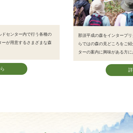
ルドセンター内で行う各種の
那須平成の森をインタープリ
ターが用意するさまざまな森
らではの森の見どころをご紹
ターの案内に興味がある方に
ら