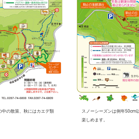
の中の散策、秋にはカエデ類
スノーシーズンは例年50c
楽しめます。