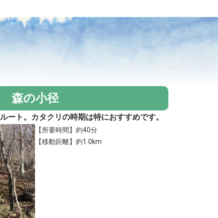
森の小径
るルート。カタクリの時期は特におすすめです。
【所要時間】約40分
【移動距離】約1.0km