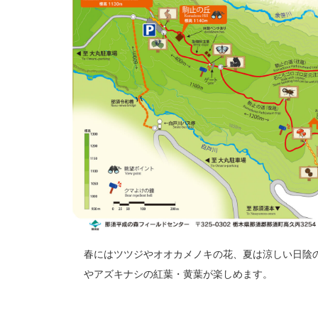
春にはツツジやオオカメノキの花、夏は涼しい日陰
やアズキナシの紅葉・黄葉が楽しめます。