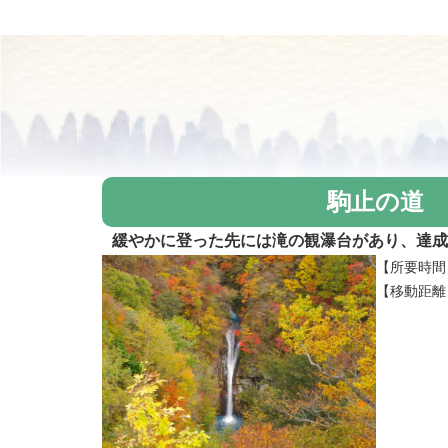
駒止の道
緩やかに登った先には滝の観瀑台があり、達成
【所要時間
【移動距離】