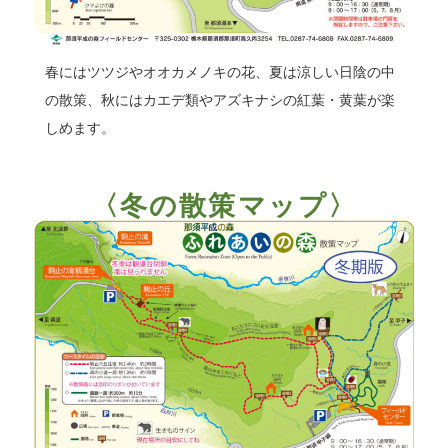
春にはツツジやオオカメノキの花、夏は涼しい日陰の中
の散策、秋にはカエデ類やアズキナシの紅葉・黄葉が楽
しめます。
〈冬の散策マップ〉