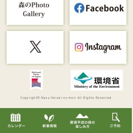
Copyright© Nasu Heisei-no-mori All Rights Reserved.