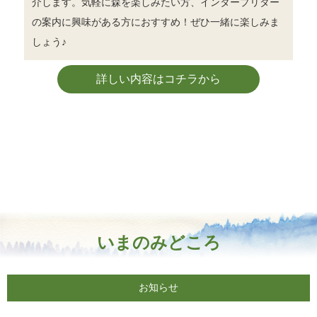
介します。気軽に森を楽しみたい方、インタープリター
の案内に興味がある方におすすめ！ぜひ一緒に楽しみま
しょう♪
詳しい内容はコチラから
いまのみどころ
お知らせ