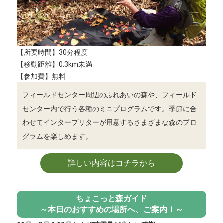
【所要時間】30分程度
【移動距離】0.3km未満
【参加費】無料
フィールドセンター周辺のふれあいの森や、フィールド
センター内で行う各種のミニプログラムです。季節に合
わせてインタープリターが用意するさまざまな森のプロ
グラムを楽しめます。
詳しい内容はコチラから
ちょこっと森ガイド
～本日のおすすめの場所へ、ご案内！～