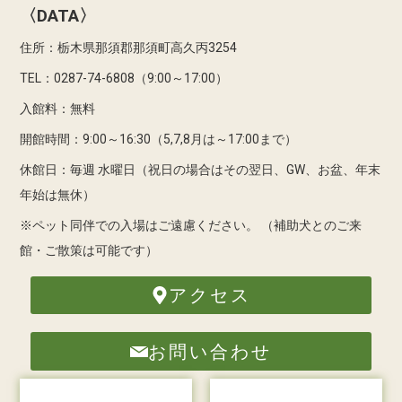
〈DATA〉
住所：栃木県那須郡那須町高久丙3254
TEL：0287-74-6808（9:00～17:00）
入館料：無料
開館時間：9:00～16:30（5,7,8月は～17:00まで）
休館日：毎週 水曜日（祝日の場合はその翌日、GW、お盆、年末
年始は無休）
※ペット同伴での入場はご遠慮ください。
（補助犬とのご来
館・ご散策は可能です）
アクセス
お問い合わせ