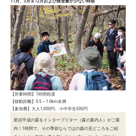
11月、3月＆12月および積雪量が少ない時期
【所要時間】1時間程度
【移動距離】0.5～1.0km未満
【参加費】大人1,000円、小中学生500円
那須平成の森をインタープリター（森の案内人）がご案
内！1時間で、その季節ならではの森の見どころをご紹