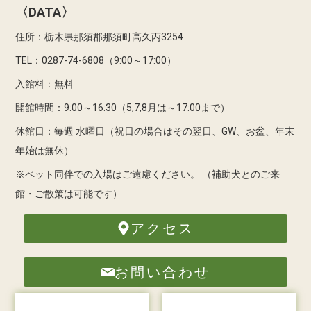
〈DATA〉
住所：栃木県那須郡那須町高久丙3254
TEL：0287-74-6808（9:00～17:00）
入館料：無料
開館時間：9:00～16:30（5,7,8月は～17:00まで）
休館日：毎週 水曜日（祝日の場合はその翌日、GW、お盆、年末
年始は無休）
※ペット同伴での入場はご遠慮ください。
（補助犬とのご来
館・ご散策は可能です）
アクセス
お問い合わせ