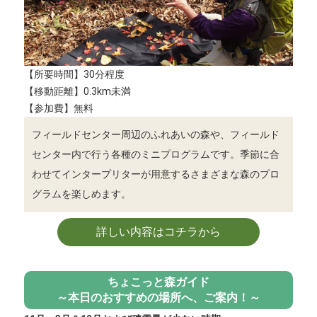
【所要時間】30分程度
【移動距離】0.3km未満
【参加費】無料
フィールドセンター周辺のふれあいの森や、フィールド
センター内で行う各種のミニプログラムです。季節に合
わせてインタープリターが用意するさまざまな森のプロ
グラムを楽しめます。
詳しい内容はコチラから
ちょこっと森ガイド
～本日のおすすめの場所へ、ご案内！～