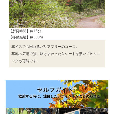
【所要時間】約15分
【移動距離】約300m
車イスでも回れるバリアフリーのコース。
草地の広場では、駆けまわったりシートを敷いてピクニ
ックも可能です。
セルフガイド
散策する時に、注目したいポイントがまとめられた
シートです