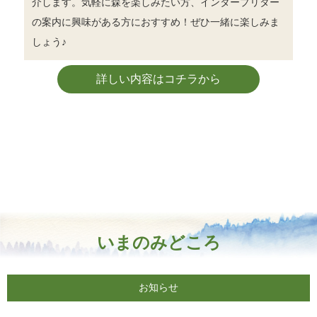
介します。気軽に森を楽しみたい方、インタープリター
の案内に興味がある方におすすめ！ぜひ一緒に楽しみま
しょう♪
詳しい内容はコチラから
いまのみどころ
お知らせ