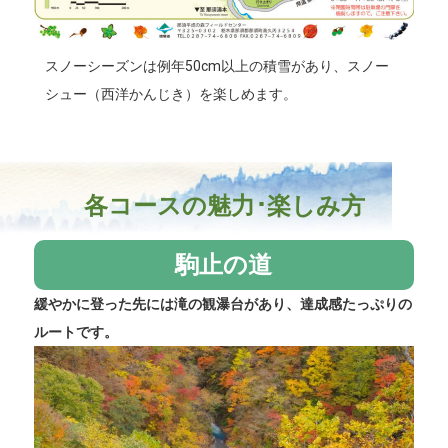
スノーシーズンは例年50cm以上の積雪があり、スノー
シュー（西洋かんじき）を楽しめます。
各コースの魅力･楽しみ方
駒止の道
緩やかに登った先には滝の観瀑台があり、達成感たっぷりの
ルートです。