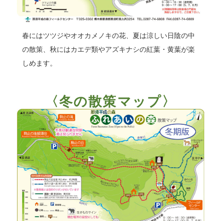
春にはツツジやオオカメノキの花、夏は涼しい日陰の中
の散策、秋にはカエデ類やアズキナシの紅葉・黄葉が楽
しめます。
〈冬の散策マップ〉