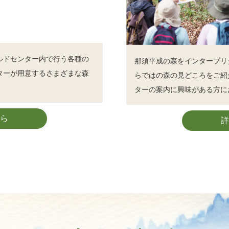
ルドセンター内で行う各種の
那須平成の森をインタープリ
ターが用意するさまざまな森
らではの森の見どころをご紹
ターの案内に興味がある方に
ら