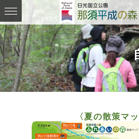
〈夏の散策マ