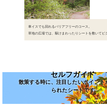
車イスでも回れるバリアフリーのコース。
草地の広場では、駆けまわったりシートを敷いてピ
セルフガイド
散策する時に、注目したいポイント
られたシートです