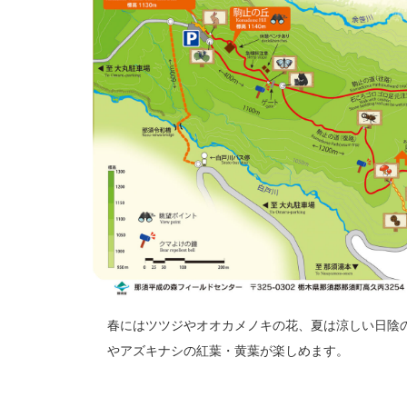
春にはツツジやオオカメノキの花、夏は涼しい日陰
やアズキナシの紅葉・黄葉が楽しめます。