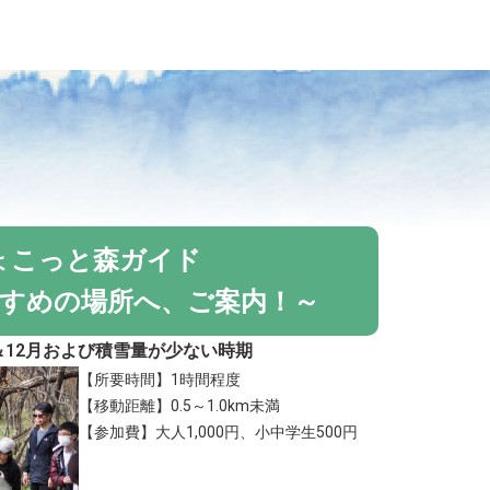
ょこっと森ガイド
すめの場所へ、ご案内！～
月＆12月および積雪量が少ない時期
【所要時間】1時間程度
【移動距離】0.5～1.0km未満
【参加費】大人1,000円、小中学生500円