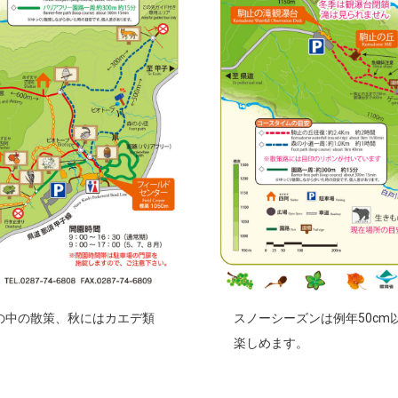
の中の散策、秋にはカエデ類
スノーシーズンは例年50c
楽しめます。