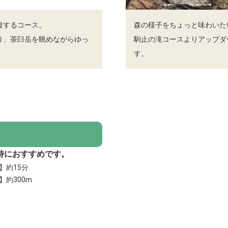
復するコース。
森の様子をちょっと味わいた
り、茶臼岳を眺めながらゆっ
駒止の滝コースよりアップダ
す。
特におすすめです。
】約15分
】約300m