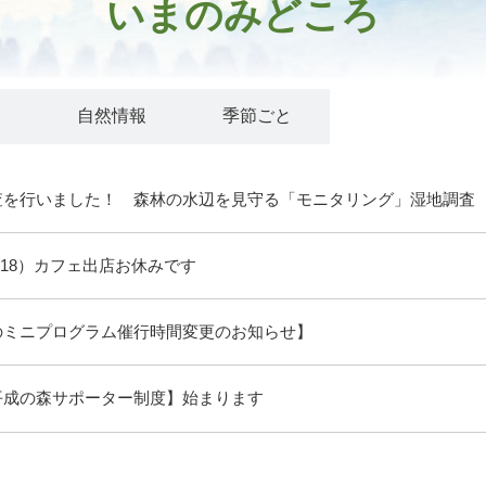
いまのみどころ
ト
自然情報
季節ごと
査を行いました！ 森林の水辺を見守る「モニタリング」湿地調査
/18）カフェ出店お休みです
のミニプログラム催行時間変更のお知らせ】
平成の森サポーター制度】始まります