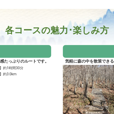
各コースの魅力･楽しみ方
感たっぷりのルートです。
気軽に森の中を散策でき
】約1時間30分
約3.0km