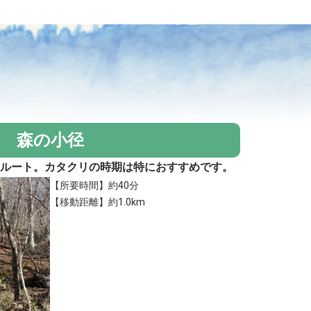
森の小径
るルート。カタクリの時期は特におすすめです。
【所要時間】約40分
【移動距離】約1.0km