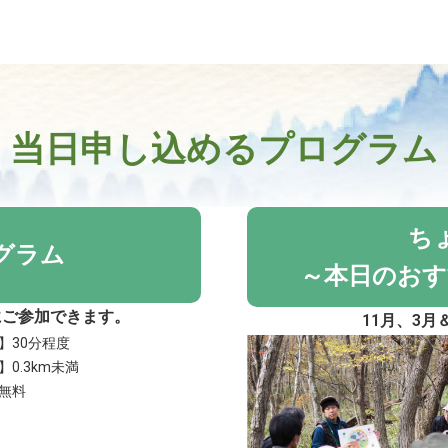
当日申し込めるプログラム
ち
グラム
～本日のおす
にご参加できます。
11月、3
】30分程度
0.3km未満
無料