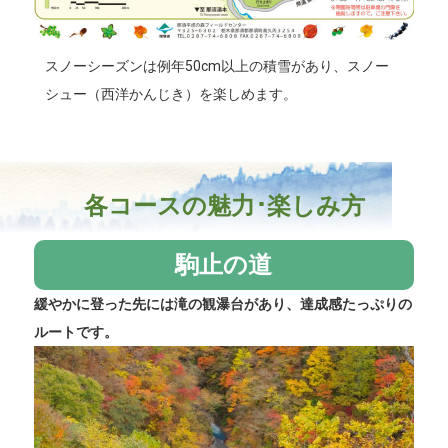
スノーシーズンは例年50cm以上の積雪があり、スノー
シュー（西洋かんじき）を楽しめます。
各コースの魅力･楽しみ方
駒止の道
緩やかに登った先には滝の観瀑台があり、達成感たっぷりの
ルートです。