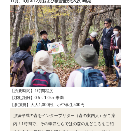
11月、3月＆12月および積雪量が少ない時期
【所要時間】1時間程度
【移動距離】0.5～1.0km未満
【参加費】大人1,000円、小中学生500円
那須平成の森をインタープリター（森の案内人）がご案
内！1時間で、その季節ならではの森の見どころをご紹