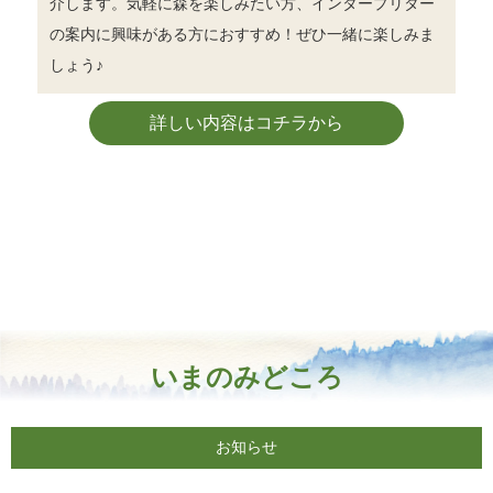
介します。気軽に森を楽しみたい方、インタープリター
の案内に興味がある方におすすめ！ぜひ一緒に楽しみま
しょう♪
詳しい内容はコチラから
いまのみどころ
お知らせ