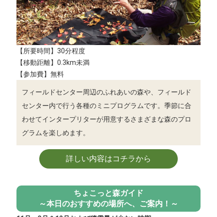
【所要時間】30分程度
【移動距離】0.3km未満
【参加費】無料
フィールドセンター周辺のふれあいの森や、フィールド
センター内で行う各種のミニプログラムです。季節に合
わせてインタープリターが用意するさまざまな森のプロ
グラムを楽しめます。
詳しい内容はコチラから
ちょこっと森ガイド
～本日のおすすめの場所へ、ご案内！～