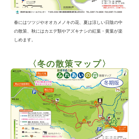
春にはツツジやオオカメノキの花、夏は涼しい日陰の中
の散策、秋にはカエデ類やアズキナシの紅葉・黄葉が楽
しめます。
〈冬の散策マップ〉