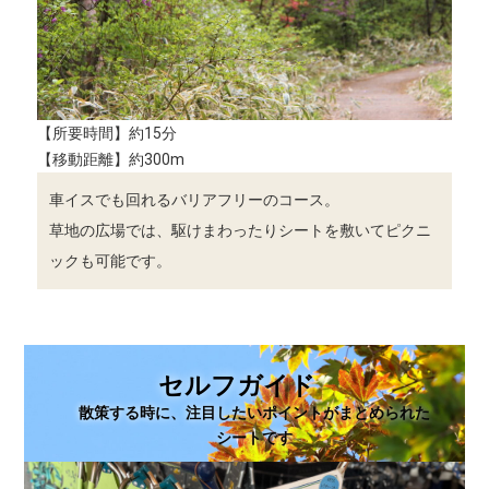
【所要時間】約15分
【移動距離】約300m
車イスでも回れるバリアフリーのコース。
草地の広場では、駆けまわったりシートを敷いてピクニ
ックも可能です。
セルフガイド
散策する時に、注目したいポイントがまとめられた
シートです