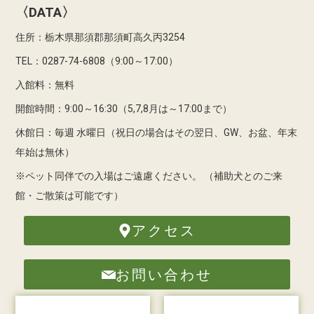
〈DATA〉
住所：栃木県那須郡那須町高久丙3254
TEL：0287-74-6808（9:00～17:00）
入館料：無料
開館時間：9:00～16:30（5,7,8月は～17:00まで）
休館日：毎週 水曜日（祝日の場合はその翌日、GW、お盆、年末
年始は無休）
※ペット同伴での入場はご遠慮ください。
（補助犬とのご来
館・ご散策は可能です）
アクセス
お問い合わせ