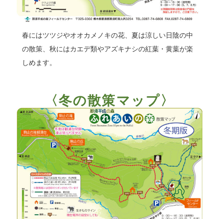
春にはツツジやオオカメノキの花、夏は涼しい日陰の中
の散策、秋にはカエデ類やアズキナシの紅葉・黄葉が楽
しめます。
〈冬の散策マップ〉