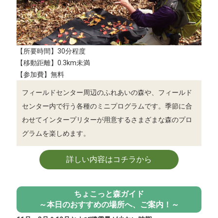
【所要時間】30分程度
【移動距離】0.3km未満
【参加費】無料
フィールドセンター周辺のふれあいの森や、フィールド
センター内で行う各種のミニプログラムです。季節に合
わせてインタープリターが用意するさまざまな森のプロ
グラムを楽しめます。
詳しい内容はコチラから
ちょこっと森ガイド
～本日のおすすめの場所へ、ご案内！～