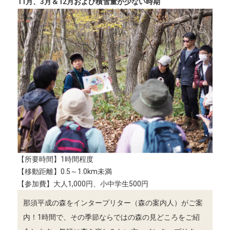
11月、3月＆12月および積雪量が少ない時期
【所要時間】1時間程度
【移動距離】0.5～1.0km未満
【参加費】大人1,000円、小中学生500円
那須平成の森をインタープリター（森の案内人）がご案
内！1時間で、その季節ならではの森の見どころをご紹