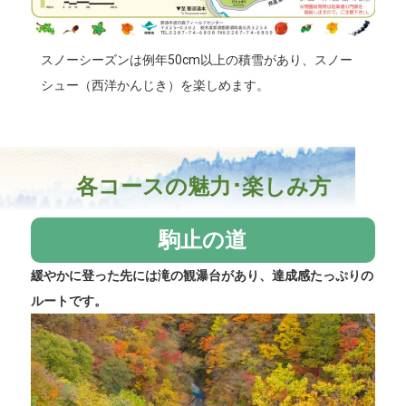
スノーシーズンは例年50cm以上の積雪があり、スノー
シュー（西洋かんじき）を楽しめます。
各コースの魅力･楽しみ方
駒止の道
緩やかに登った先には滝の観瀑台があり、達成感たっぷりの
ルートです。