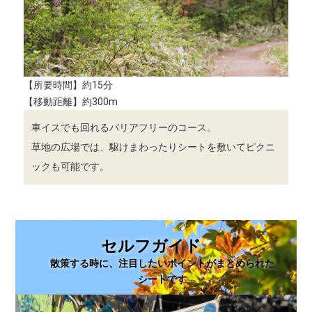
【所要時間】約15分
【移動距離】約300m
車イスでも回れるバリアフリーのコース。
草地の広場では、駆けまわったりシートを敷いてピクニ
ックも可能です。
セルフガイド
散策する時に、注目したいポイントがまとめられた
シートです