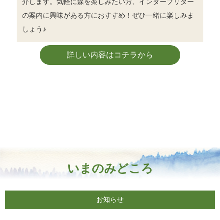
介します。気軽に森を楽しみたい方、インタープリター
の案内に興味がある方におすすめ！ぜひ一緒に楽しみま
しょう♪
詳しい内容はコチラから
いまのみどころ
お知らせ