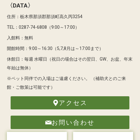
〈DATA〉
住所：栃木県那須郡那須町高久丙3254
TEL：0287-74-6808（9:00～17:00）
入館料：無料
開館時間：9:00～16:30（5,7,8月は～17:00まで）
休館日：毎週 水曜日（祝日の場合はその翌日、GW、お盆、年末
年始は無休）
※ペット同伴での入場はご遠慮ください。
（補助犬とのご来
館・ご散策は可能です）
アクセス
お問い合わせ