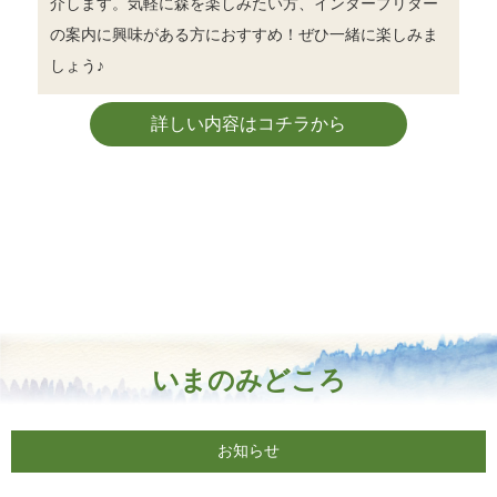
介します。気軽に森を楽しみたい方、インタープリター
の案内に興味がある方におすすめ！ぜひ一緒に楽しみま
しょう♪
詳しい内容はコチラから
いまのみどころ
お知らせ