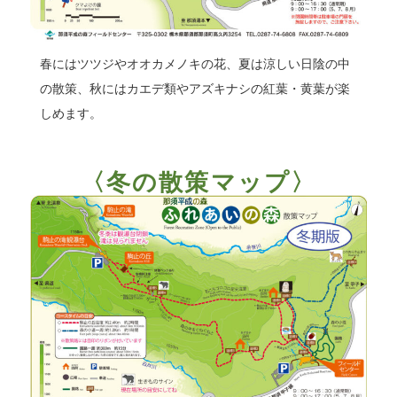
春にはツツジやオオカメノキの花、夏は涼しい日陰の中
の散策、秋にはカエデ類やアズキナシの紅葉・黄葉が楽
しめます。
〈冬の散策マップ〉