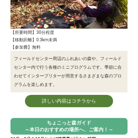
【所要時間】30分程度
【移動距離】0.3km未満
【参加費】無料
フィールドセンター周辺のふれあいの森や、フィールド
センター内で行う各種のミニプログラムです。季節に合
わせてインタープリターが用意するさまざまな森のプロ
グラムを楽しめます。
詳しい内容はコチラから
ちょこっと森ガイド
～本日のおすすめの場所へ、ご案内！～