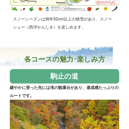
スノーシーズンは例年50cm以上の積雪があり、スノー
シュー（西洋かんじき）を楽しめます。
各コースの魅力･楽しみ方
駒止の道
緩やかに登った先には滝の観瀑台があり、達成感たっぷりの
ルートです。