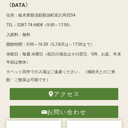
〈DATA〉
住所：栃木県那須郡那須町高久丙3254
TEL：0287-74-6808（9:00～17:00）
入館料：無料
開館時間：9:00～16:30（5,7,8月は～17:00まで）
休館日：毎週 水曜日（祝日の場合はその翌日、GW、お盆、年末
年始は無休）
※ペット同伴での入場はご遠慮ください。
（補助犬とのご来
館・ご散策は可能です）
アクセス
お問い合わせ