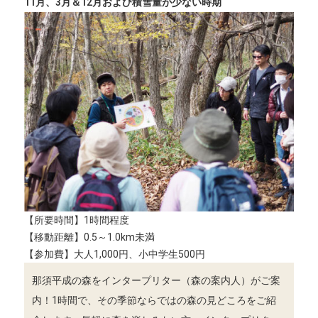
11月、3月＆12月および積雪量が少ない時期
【所要時間】1時間程度
【移動距離】0.5～1.0km未満
【参加費】大人1,000円、小中学生500円
那須平成の森をインタープリター（森の案内人）がご案
内！1時間で、その季節ならではの森の見どころをご紹