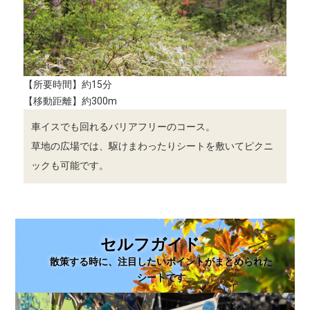
【所要時間】約15分
【移動距離】約300m
車イスでも回れるバリアフリーのコース。
草地の広場では、駆けまわったりシートを敷いてピクニ
ックも可能です。
セルフガイド
散策する時に、注目したいポイントがまとめられた
シートです