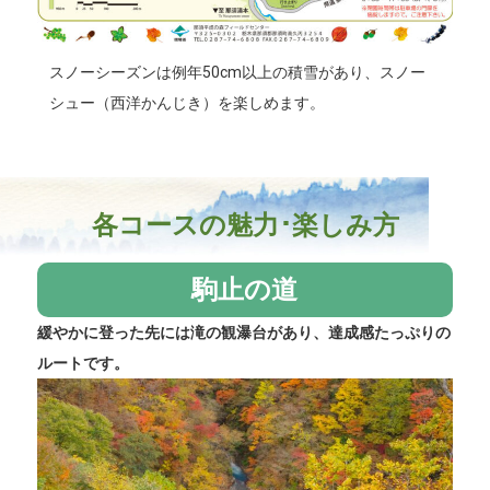
スノーシーズンは例年50cm以上の積雪があり、スノー
シュー（西洋かんじき）を楽しめます。
各コースの魅力･楽しみ方
駒止の道
緩やかに登った先には滝の観瀑台があり、達成感たっぷりの
ルートです。