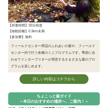
【所要時間】30分程度
【移動距離】0.3km未満
【参加費】無料
フィールドセンター周辺のふれあいの森や、フィールド
センター内で行う各種のミニプログラムです。季節に合
わせてインタープリターが用意するさまざまな森のプロ
グラムを楽しめます。
詳しい内容はコチラから
ちょこっと森ガイド
～本日のおすすめの場所へ、ご案内！～