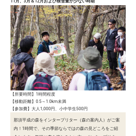
11月、3月＆12月および積雪量が少ない時期
【所要時間】1時間程度
【移動距離】0.5～1.0km未満
【参加費】大人1,000円、小中学生500円
那須平成の森をインタープリター（森の案内人）がご案
内！1時間で、その季節ならではの森の見どころをご紹