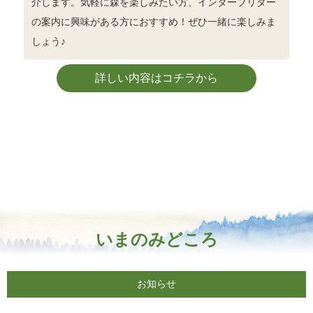
介します。気軽に森を楽しみたい方、インタープリター
の案内に興味がある方におすすめ！ぜひ一緒に楽しみま
しょう♪
詳しい内容はコチラから
いまのみどころ
お知らせ