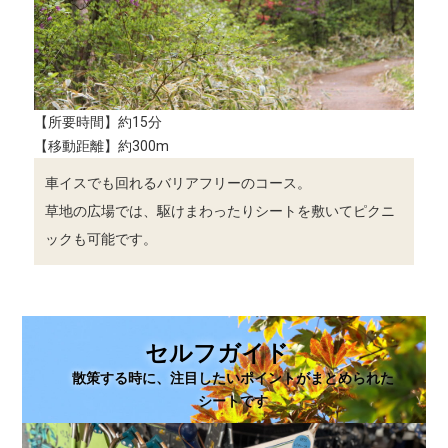
【所要時間】約15分
【移動距離】約300m
車イスでも回れるバリアフリーのコース。
草地の広場では、駆けまわったりシートを敷いてピクニ
ックも可能です。
セルフガイド
散策する時に、注目したいポイントがまとめられた
シートです