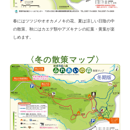
春にはツツジやオオカメノキの花、夏は涼しい日陰の中
の散策、秋にはカエデ類やアズキナシの紅葉・黄葉が楽
しめます。
〈冬の散策マップ〉