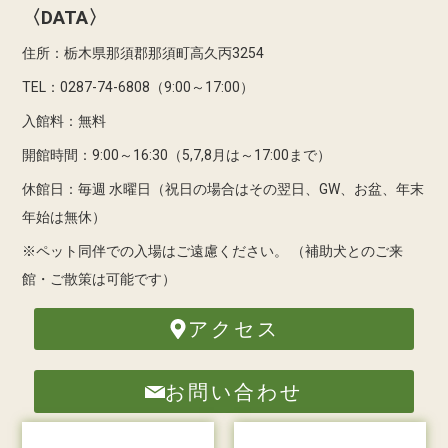
〈DATA〉
住所：栃木県那須郡那須町高久丙3254
TEL：0287-74-6808（9:00～17:00）
入館料：無料
開館時間：9:00～16:30（5,7,8月は～17:00まで）
休館日：毎週 水曜日（祝日の場合はその翌日、GW、お盆、年末
年始は無休）
※ペット同伴での入場はご遠慮ください。
（補助犬とのご来
館・ご散策は可能です）
アクセス
お問い合わせ