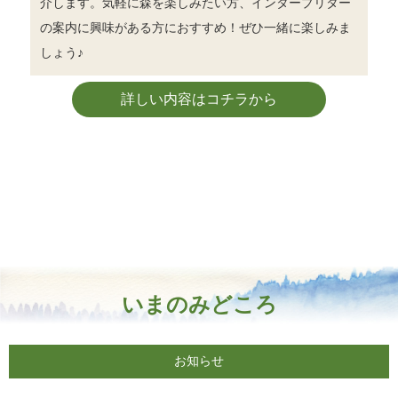
介します。気軽に森を楽しみたい方、インタープリター
の案内に興味がある方におすすめ！ぜひ一緒に楽しみま
しょう♪
詳しい内容はコチラから
いまのみどころ
お知らせ