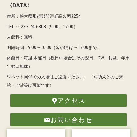
〈DATA〉
住所：栃木県那須郡那須町高久丙3254
TEL：0287-74-6808（9:00～17:00）
入館料：無料
開館時間：9:00～16:30（5,7,8月は～17:00まで）
休館日：毎週 水曜日（祝日の場合はその翌日、GW、お盆、年末
年始は無休）
※ペット同伴での入場はご遠慮ください。
（補助犬とのご来
館・ご散策は可能です）
アクセス
お問い合わせ