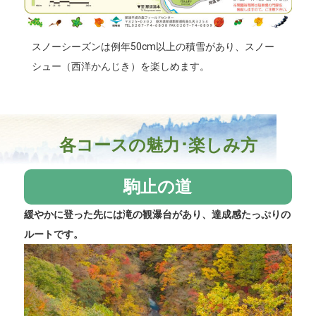
スノーシーズンは例年50cm以上の積雪があり、スノー
シュー（西洋かんじき）を楽しめます。
各コースの魅力･楽しみ方
駒止の道
緩やかに登った先には滝の観瀑台があり、達成感たっぷりの
ルートです。