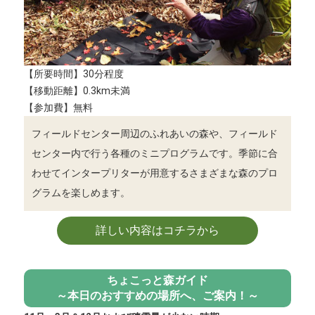
【所要時間】30分程度
【移動距離】0.3km未満
【参加費】無料
フィールドセンター周辺のふれあいの森や、フィールド
センター内で行う各種のミニプログラムです。季節に合
わせてインタープリターが用意するさまざまな森のプロ
グラムを楽しめます。
詳しい内容はコチラから
ちょこっと森ガイド
～本日のおすすめの場所へ、ご案内！～