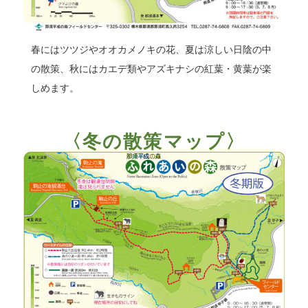
春にはツツジやオオカメノキの花、夏は涼しい日陰の中
の散策、秋にはカエデ類やアズキナシの紅葉・黄葉が楽
しめます。
〈冬の散策マップ〉