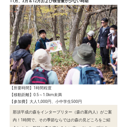
11月、3月＆12月および積雪量が少ない時期
【所要時間】1時間程度
【移動距離】0.5～1.0km未満
【参加費】大人1,000円、小中学生500円
那須平成の森をインタープリター（森の案内人）がご案
内！1時間で、その季節ならではの森の見どころをご紹