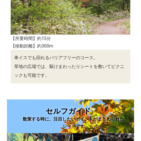
【所要時間】約15分
【移動距離】約300m
車イスでも回れるバリアフリーのコース。
草地の広場では、駆けまわったりシートを敷いてピクニ
ックも可能です。
セルフガイド
散策する時に、注目したいポイントがまとめられた
シートです