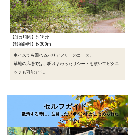
【所要時間】約15分
【移動距離】約300m
車イスでも回れるバリアフリーのコース。
草地の広場では、駆けまわったりシートを敷いてピクニ
ックも可能です。
セルフガイド
散策する時に、注目したいポイントがまとめられた
シートです