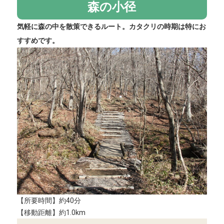
森の小径
気軽に森の中を散策できるルート。カタクリの時期は特にお
すすめです。
【所要時間】約40分
【移動距離】約1.0km