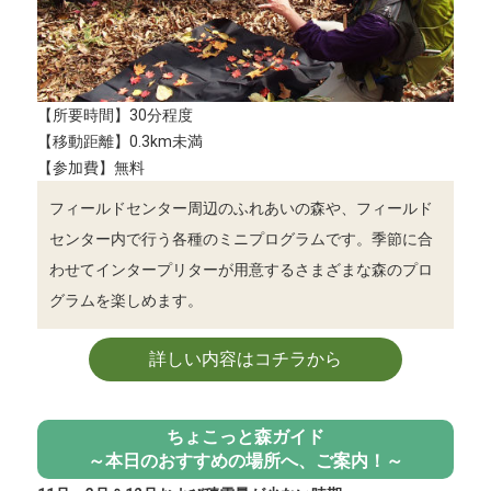
【所要時間】30分程度
【移動距離】0.3km未満
【参加費】無料
フィールドセンター周辺のふれあいの森や、フィールド
センター内で行う各種のミニプログラムです。季節に合
わせてインタープリターが用意するさまざまな森のプロ
グラムを楽しめます。
詳しい内容はコチラから
ちょこっと森ガイド
～本日のおすすめの場所へ、ご案内！～