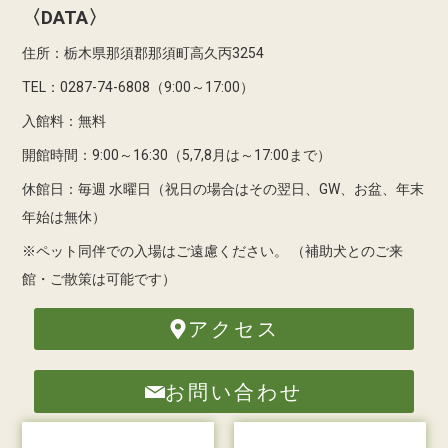
〈DATA〉
住所：栃木県那須郡那須町高久丙3254
TEL：0287-74-6808（9:00～17:00）
入館料：無料
開館時間：9:00～16:30（5,7,8月は～17:00まで）
休館日：毎週 水曜日（祝日の場合はその翌日、GW、お盆、年末
年始は無休）
※ペット同伴での入場はご遠慮ください。
（補助犬とのご来
館・ご散策は可能です）
アクセス
お問い合わせ