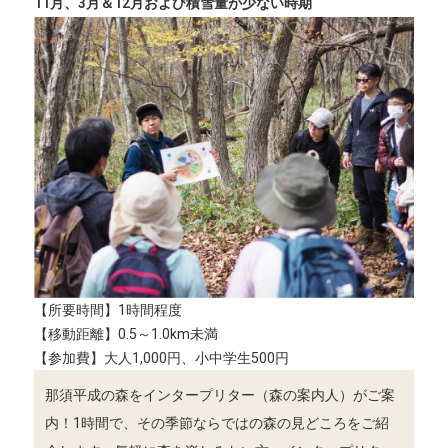
11月、3月＆12月および積雪量が少ない時期
【所要時間】1時間程度
【移動距離】0.5～1.0km未満
【参加費】大人1,000円、小中学生500円
那須平成の森をインタープリター（森の案内人）がご案
内！1時間で、その季節ならではの森の見どころをご紹