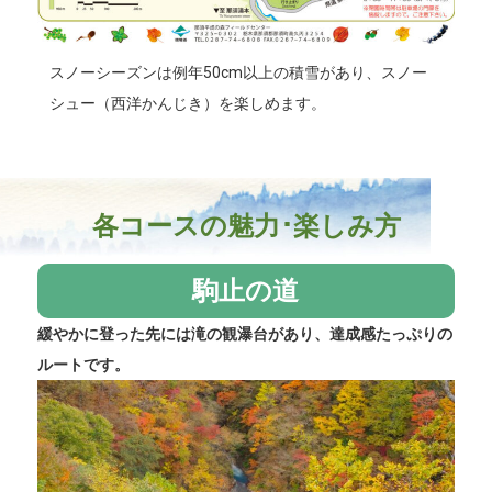
スノーシーズンは例年50cm以上の積雪があり、スノー
シュー（西洋かんじき）を楽しめます。
各コースの魅力･楽しみ方
駒止の道
緩やかに登った先には滝の観瀑台があり、達成感たっぷりの
ルートです。