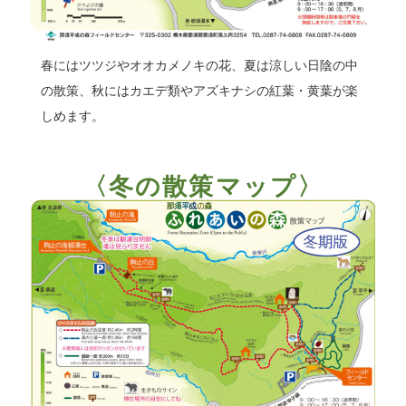
春にはツツジやオオカメノキの花、夏は涼しい日陰の中
の散策、秋にはカエデ類やアズキナシの紅葉・黄葉が楽
しめます。
〈冬の散策マップ〉