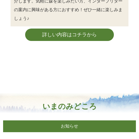
介します。気軽に森を楽しみたい方、インタープリター
の案内に興味がある方におすすめ！ぜひ一緒に楽しみま
しょう♪
詳しい内容はコチラから
いまのみどころ
お知らせ