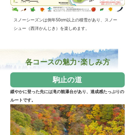
スノーシーズンは例年50cm以上の積雪があり、スノー
シュー（西洋かんじき）を楽しめます。
各コースの魅力･楽しみ方
駒止の道
緩やかに登った先には滝の観瀑台があり、達成感たっぷりの
ルートです。