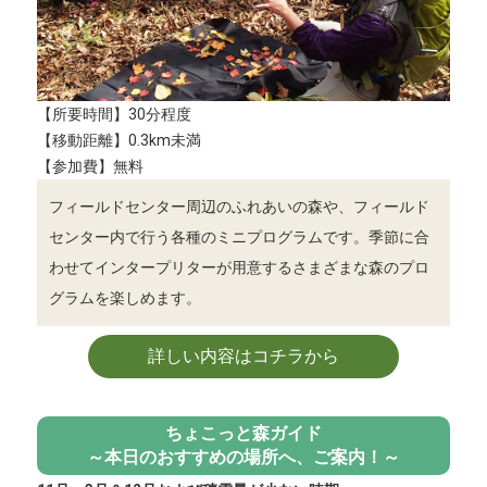
【所要時間】30分程度
【移動距離】0.3km未満
【参加費】無料
フィールドセンター周辺のふれあいの森や、フィールド
センター内で行う各種のミニプログラムです。季節に合
わせてインタープリターが用意するさまざまな森のプロ
グラムを楽しめます。
詳しい内容はコチラから
ちょこっと森ガイド
～本日のおすすめの場所へ、ご案内！～