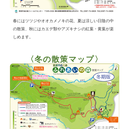
春にはツツジやオオカメノキの花、夏は涼しい日陰の中
の散策、秋にはカエデ類やアズキナシの紅葉・黄葉が楽
しめます。
〈冬の散策マップ〉