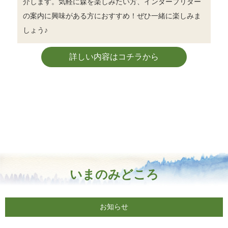
介します。気軽に森を楽しみたい方、インタープリター
の案内に興味がある方におすすめ！ぜひ一緒に楽しみま
しょう♪
詳しい内容はコチラから
いまのみどころ
お知らせ