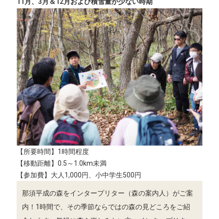
11月、3月＆12月および積雪量が少ない時期
【所要時間】1時間程度
【移動距離】0.5～1.0km未満
【参加費】大人1,000円、小中学生500円
那須平成の森をインタープリター（森の案内人）がご案
内！1時間で、その季節ならではの森の見どころをご紹