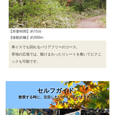
【所要時間】約15分
【移動距離】約300m
車イスでも回れるバリアフリーのコース。
草地の広場では、駆けまわったりシートを敷いてピクニ
ックも可能です。
セルフガイド
散策する時に、注目したいポイントがまとめられた
シートです