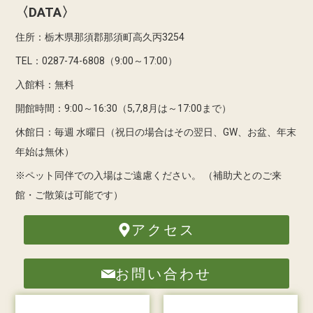
〈DATA〉
住所：栃木県那須郡那須町高久丙3254
TEL：0287-74-6808（9:00～17:00）
入館料：無料
開館時間：9:00～16:30（5,7,8月は～17:00まで）
休館日：毎週 水曜日（祝日の場合はその翌日、GW、お盆、年末
年始は無休）
※ペット同伴での入場はご遠慮ください。
（補助犬とのご来
館・ご散策は可能です）
アクセス
お問い合わせ