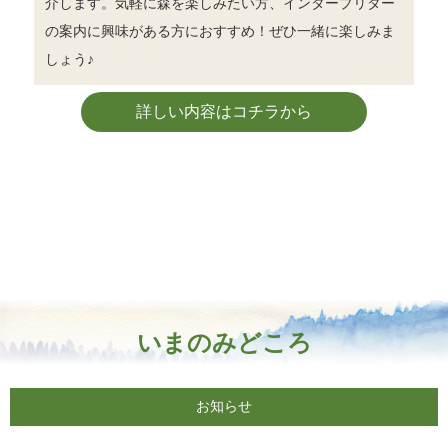
介します。気軽に森を楽しみたい方、インタープリター
の案内に興味がある方におすすめ！ぜひ一緒に楽しみま
しょう♪
詳しい内容はコチラから
いまのみどころ
お知らせ