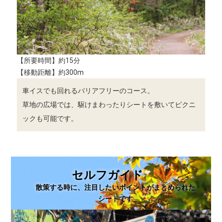
【所要時間】約15分
【移動距離】約300m
車イスでも回れるバリアフリーのコース。
草地の広場では、駆けまわったりシートを敷いてピクニ
ックも可能です。
セルフガイド
散策する時に、注目したいポイントがまとめられた
シートです