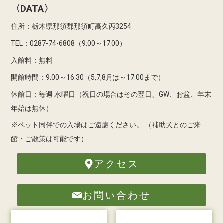
〈DATA〉
住所：栃木県那須郡那須町高久丙3254
TEL：0287-74-6808（9:00～17:00）
入館料：無料
開館時間：9:00～16:30（5,7,8月は～17:00まで）
休館日：毎週 水曜日（祝日の場合はその翌日、GW、お盆、年末
年始は無休）
※ペット同伴での入場はご遠慮ください。
（補助犬とのご来
館・ご散策は可能です）
アクセス
お問い合わせ