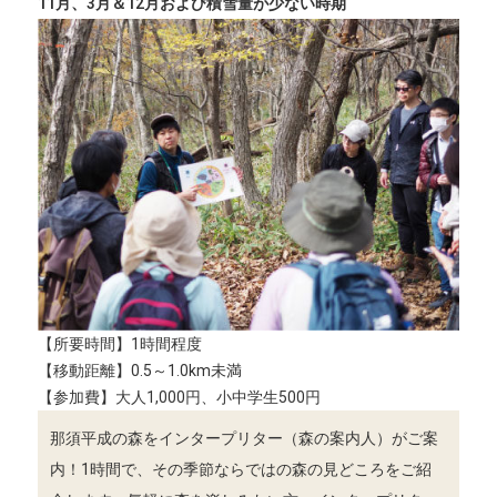
11月、3月＆12月および積雪量が少ない時期
【所要時間】1時間程度
【移動距離】0.5～1.0km未満
【参加費】大人1,000円、小中学生500円
那須平成の森をインタープリター（森の案内人）がご案
内！1時間で、その季節ならではの森の見どころをご紹