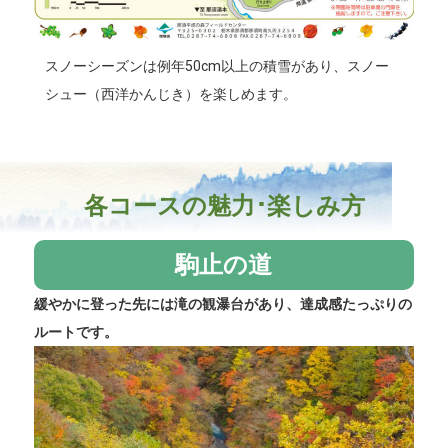
スノーシーズンは例年50cm以上の積雪があり、スノー
シュー（西洋かんじき）を楽しめます。
各コースの魅力･楽しみ方
駒止の道
緩やかに登った先には滝の観瀑台があり、達成感たっぷりの
ルートです。