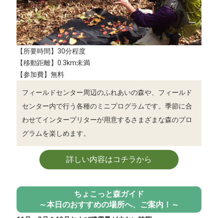
【所要時間】30分程度
【移動距離】0.3km未満
【参加費】無料
フィールドセンター周辺のふれあいの森や、フィールド
センター内で行う各種のミニプログラムです。季節に合
わせてインタープリターが用意するさまざまな森のプロ
グラムを楽しめます。
詳しい内容はコチラから
ちょこっと森ガイド
～本日のおすすめの場所へ、ご案内！～