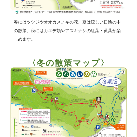
春にはツツジやオオカメノキの花、夏は涼しい日陰の中
の散策、秋にはカエデ類やアズキナシの紅葉・黄葉が楽
しめます。
〈冬の散策マップ〉