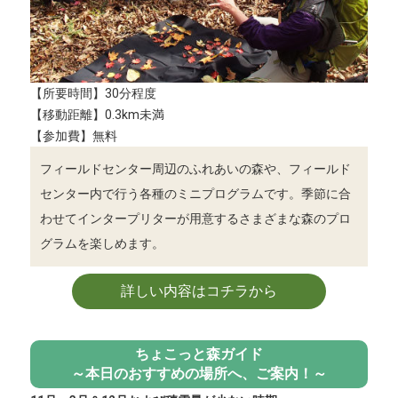
【所要時間】30分程度
【移動距離】0.3km未満
【参加費】無料
フィールドセンター周辺のふれあいの森や、フィールド
センター内で行う各種のミニプログラムです。季節に合
わせてインタープリターが用意するさまざまな森のプロ
グラムを楽しめます。
詳しい内容はコチラから
ちょこっと森ガイド
～本日のおすすめの場所へ、ご案内！～