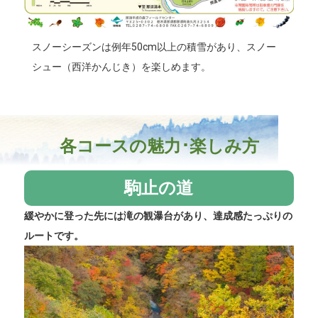
スノーシーズンは例年50cm以上の積雪があり、スノー
シュー（西洋かんじき）を楽しめます。
各コースの魅力･楽しみ方
駒止の道
緩やかに登った先には滝の観瀑台があり、達成感たっぷりの
ルートです。