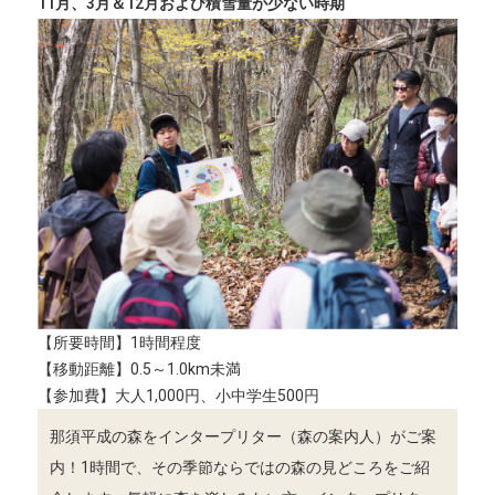
11月、3月＆12月および積雪量が少ない時期
【所要時間】1時間程度
【移動距離】0.5～1.0km未満
【参加費】大人1,000円、小中学生500円
那須平成の森をインタープリター（森の案内人）がご案
内！1時間で、その季節ならではの森の見どころをご紹