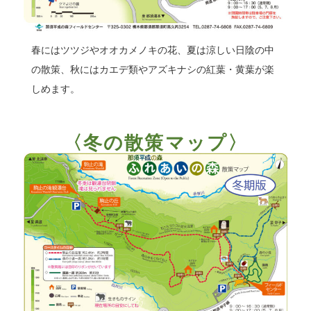
春にはツツジやオオカメノキの花、夏は涼しい日陰の中
の散策、秋にはカエデ類やアズキナシの紅葉・黄葉が楽
しめます。
〈冬の散策マップ〉