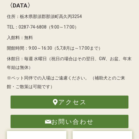
〈DATA〉
住所：栃木県那須郡那須町高久丙3254
TEL：0287-74-6808（9:00～17:00）
入館料：無料
開館時間：9:00～16:30（5,7,8月は～17:00まで）
休館日：毎週 水曜日（祝日の場合はその翌日、GW、お盆、年末
年始は無休）
※ペット同伴での入場はご遠慮ください。
（補助犬とのご来
館・ご散策は可能です）
アクセス
お問い合わせ