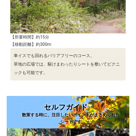
【所要時間】約15分
【移動距離】約300m
車イスでも回れるバリアフリーのコース。
草地の広場では、駆けまわったりシートを敷いてピクニ
ックも可能です。
セルフガイド
散策する時に、注目したいポイントがまとめられた
シートです