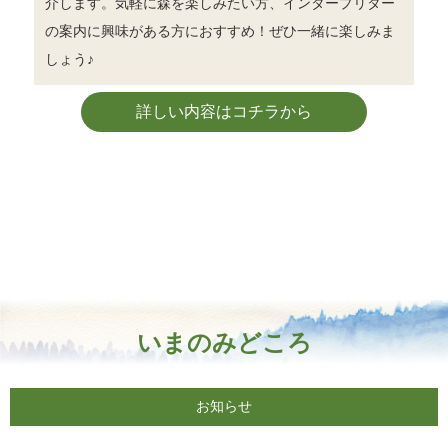
介します。気軽に森を楽しみたい方、インタープリター
の案内に興味がある方におすすめ！ぜひ一緒に楽しみま
しょう♪
詳しい内容はコチラから
いまのみどころ
お知らせ